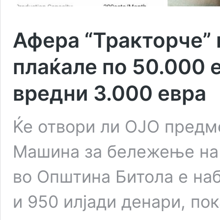
Афера “Тракторче” 
плаќале по 50.000 
вредни 3.000 евра
Ќе отвори ли ОЈО предме
Машина за бележење на 
во Општина Битола е на
и 950 илјади денари, по