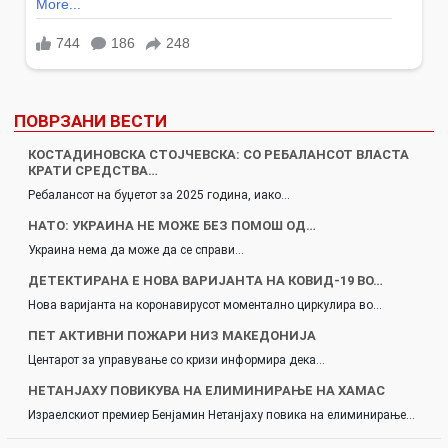
ПОВРЗАНИ ВЕСТИ
КОСТАДИНОВСКА СТОЈЧЕВСКА: СО РЕБАЛАНСОТ ВЛАСТА
КРАТИ СРЕДСТВА…
Ребалансот на буџетот за 2025 година, иако…
НАТО: УКРАИНА НЕ МОЖЕ БЕЗ ПОМОШ ОД…
Украина нема да може да се справи…
ДЕТЕКТИРАНА Е НОВА ВАРИЈАНТА НА КОВИД-19 ВО…
Нова варијанта на коронавирусот моментално циркулира во…
ПЕТ АКТИВНИ ПОЖАРИ НИЗ МАКЕДОНИЈА
Центарот за управување со кризи информира дека…
НЕТАНЈАХУ ПОВИКУВА НА ЕЛИМИНИРАЊЕ НА ХАМАС
Израелскиот премиер Бенјамин Нетанјаху повика на елиминирање…