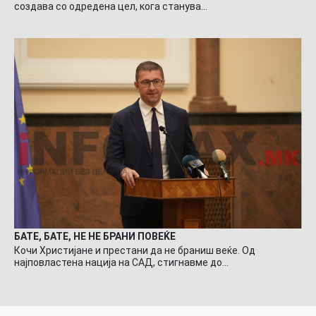
создава со одредена цел, кога станува…
БАТЕ, БАТЕ, НЕ НЕ БРАНИ ПОВЕЌЕ
Кочи Христијане и престани да не браниш веќе. Од
најповластена нација на САД, стигнавме до…