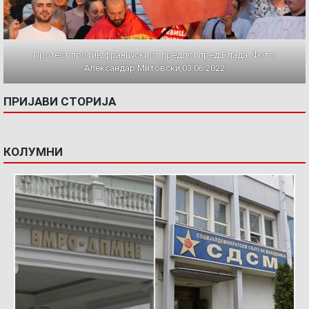
Протест против францускиот предлог пред Влада. Фото:
Александар Митовски,03.06.2022
ПРИЈАВИ СТОРИЈА
КОЛУМНИ