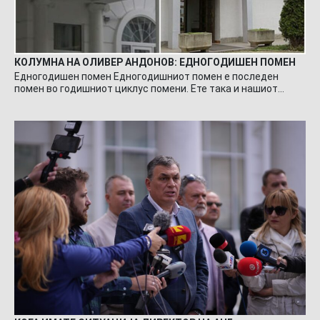
КОЛУМНА НА ОЛИВЕР АНДОНОВ: ЕДНОГОДИШЕН ПОМЕН
Едногодишен помен Едногодишниот помен е последен
помен во годишниот циклус помени. Ете така и нашиот…