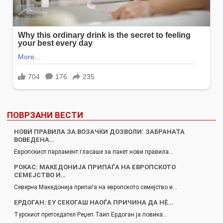
ПОВРЗАНИ ВЕСТИ
НОВИ ПРАВИЛА ЗА ВОЗАЧКИ ДОЗВОЛИ: ЗАБРАНАТА
ВОВЕДЕНА…
Европскиот парламент гласаше за пакет нови правила…
РОКАС: МАКЕДОНИЈА ПРИПАЃА НА ЕВРОПСКОТО
СЕМЕЈСТВО И…
Северна Македонија припаѓа на европското семејство и…
ЕРДОГАН: ЕУ СЕКОГАШ НАОЃА ПРИЧИНА ДА НÈ…
Турскиот претседател Реџеп Таип Ердоган ја повика…