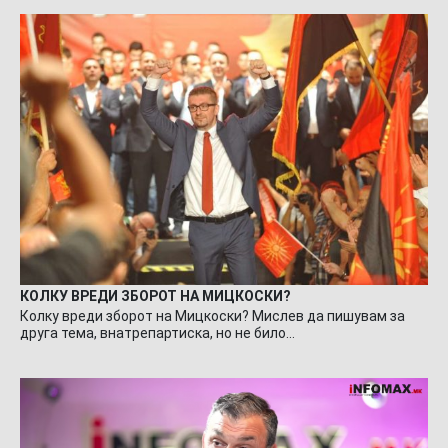
КОЛКУ ВРЕДИ ЗБОРОТ НА МИЦКОСКИ?
Колку вреди зборот на Мицкоски? Мислев да пишувам за
друга тема, внатрепартиска, но не било…