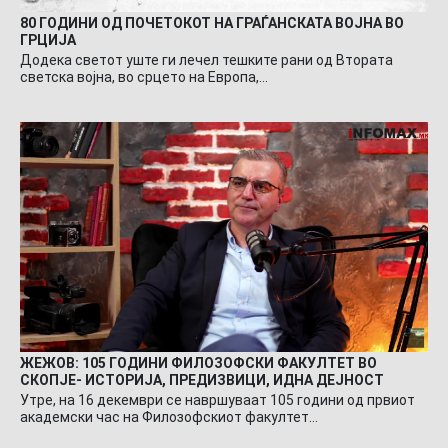
80 ГОДИНИ ОД ПОЧЕТОКОТ НА ГРАЃАНСКАТА ВОЈНА ВО
ГРЦИЈА
Додека светот уште ги лечел тешките рани од Втората
светска војна, во срцето на Европа,…
ЖЕЖОВ: 105 ГОДИНИ ФИЛОЗОФСКИ ФАКУЛТЕТ ВО
СКОПЈЕ- ИСТОРИЈА, ПРЕДИЗВИЦИ, ИДНА ДЕЈНОСТ
Утре, на 16 декември се навршуваат 105 години од првиот
академски час на Филозофскиот факултет…