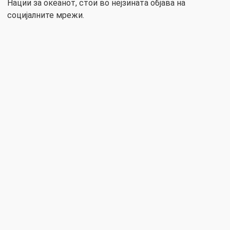
Нации за океанот, стои во нејзината објава на
социјалните мрежи.