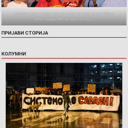
Протест против францускиот предлог пред Влада. Фото:
Александар Митовски,03.06.2022
ПРИЈАВИ СТОРИЈА
КОЛУМНИ