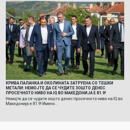
КРИВА ПАЛАНКА И ОКОЛИНАТА ЗАТРУЕНА СО ТЕШКИ
МЕТАЛИ: НЕМОЈТЕ ДА СЕ ЧУДИТЕ ЗОШТО ДЕНЕС
ПРОСЕЧНОТО НИВО НА IQ ВО МАКЕДОНИЈА Е 81.9!
Немојте да се чудите зошто денес просечното ниво на IQ во
Македонија е 81.9! Имено…