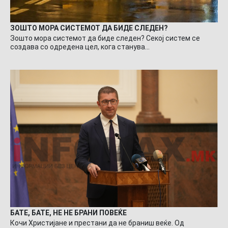
ЗОШТО МОРА СИСТЕМОТ ДА БИДЕ СЛЕДЕН?
Зошто мора системот да биде следен? Секој систем се
создава со одредена цел, кога станува…
БАТЕ, БАТЕ, НЕ НЕ БРАНИ ПОВЕЌЕ
Кочи Христијане и престани да не браниш веќе. Од