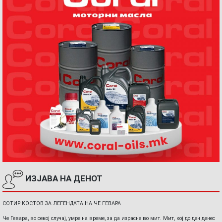
ИЗЈАВА НА ДЕНОТ
СОТИР КОСТОВ ЗА ЛЕГЕНДАТА НА ЧЕ ГЕВАРА
Че Гевара, во секој случај, умре на време, за да израсне во мит. Мит, кој до ден денес