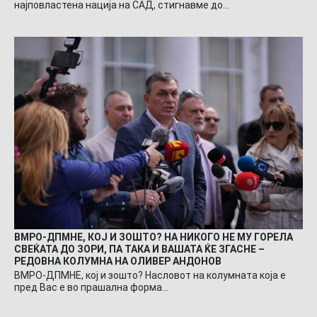
најповластена нација на САД, стигнавме до…
ВМРО-ДПМНЕ, КОЈ И ЗОШТО? НА НИКОГО НЕ МУ ГОРЕЛА
СВЕЌАТА ДО ЗОРИ, ПА ТАКА И ВАШАТА ЌЕ ЗГАСНЕ –
РЕДОВНА КОЛУМНА НА ОЛИВЕР АНДОНОВ
ВМРО-ДПМНЕ, кој и зошто? Насловот на колумната која е
пред Вас е во прашална форма…