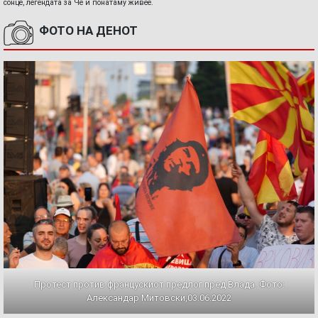
сонце, легендата за Че и понатаму живее.
ФОТО НА ДЕНОТ
Протест против францускиот предлог пред Влада. Фото:
Александар Митовски,03.06.2022