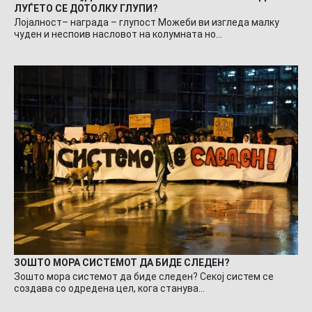
ЛУЃЕТО СЕ ДОТОЛКУ ГЛУПИ?
Лојалност– награда – глупост Можеби ви изгледа малку
чуден и неспоив насловот на колумната но…
ЗОШТО МОРА СИСТЕМОТ ДА БИДЕ СЛЕДЕН?
Зошто мора системот да биде следен? Секој систем се
создава со одредена цел, кога станува…