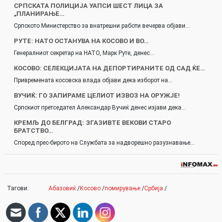
СРПСКАТА ПОЛИЦИЈА УАПСИ ШЕСТ ЛИЦА ЗА
„ПЛАНИРАЊЕ…
Српското Министерство за внатрешни работи вечерва објави…
РУТЕ: НАТО ОСТАНУВА НА КОСОВО И ВО…
Генералниот секретар на НАТО, Марк Руте, денес…
КОСОВО: СЕЛЕКЦИЈАТА НА ДЕПОРТИРАНИТЕ ОД САД ЌЕ…
Привремената косовска влада објави дека изборот на…
ВУЧИЌ: ГО ЗАПИРАМЕ ЦЕЛИОТ ИЗВОЗ НА ОРУЖЈЕ!
Српскиот претседател Александар Вучиќ денес изјави дека…
КРЕМЉ ДО БЕЛГРАД: ЗГАЗИВТЕ ВЕКОВИ СТАРО
БРАТСТВО…
Според прес-бирото на Службата за надворешно разузнавање…
Тагови:
Абазовиќ
/
Косово
/
помирување
/
Србија
/