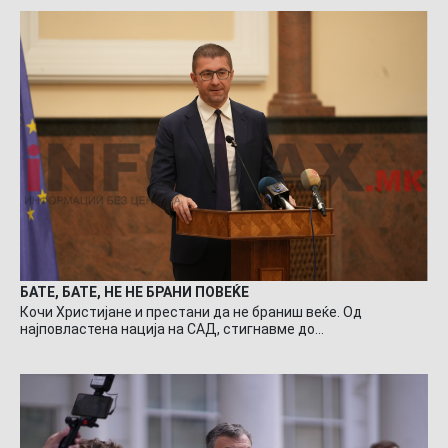
БАТЕ, БАТЕ, НЕ НЕ БРАНИ ПОВЕЌЕ
Кочи Христијане и престани да не браниш веќе. Од
најповластена нација на САД, стигнавме до…