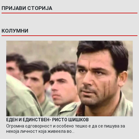
ПРИЈАВИ СТОРИЈА
КОЛУМНИ
ЕДЕН И ЕДИНСТВЕН- РИСТО ШИШКОВ
Огромна одговорност и особено тешко е да се пишува за
некоја личност која живеела во…