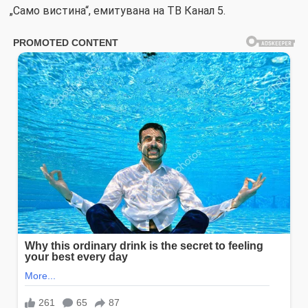
„Само вистина“, емитувана на ТВ Канал 5.