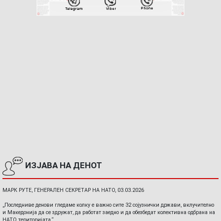
ИЗЈАВА НА ДЕНОТ
МАРК РУТЕ, ГЕНЕРАЛЕН СЕКРЕТАР НА НАТО, 03.03.2026
„Последниве денови гледаме колку е важно сите 32 сојузнички држави, вклучително
и Македонија да се здружат, да работат заедно и да обезбедат колективна одбрана на
НАТО територијата.“