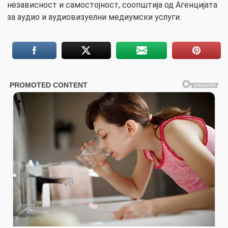
независност и самостојност, соопштија од Агенцијата
за аудио и аудиовизуелни медиумски услуги.