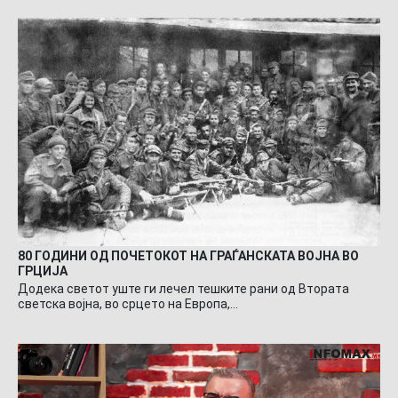
80 ГОДИНИ ОД ПОЧЕТОКОТ НА ГРАЃАНСКАТА ВОЈНА ВО
ГРЦИЈА
Додека светот уште ги лечел тешките рани од Втората
светска војна, во срцето на Европа,…