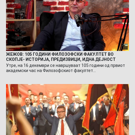
ЖЕЖОВ: 105 ГОДИНИ ФИЛОЗОФСКИ ФАКУЛТЕТ ВО
СКОПЈЕ- ИСТОРИЈА, ПРЕДИЗВИЦИ, ИДНА ДЕЈНОСТ
Утре, на 16 декември се навршуваат 105 години од првиот
академски час на Филозофскиот факултет…