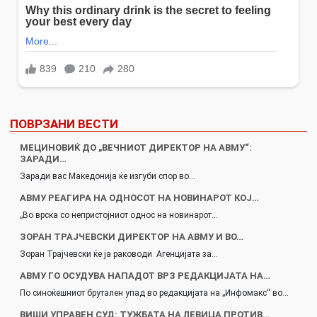
ПОВРЗАНИ ВЕСТИ
МЕЦИНОВИЌ ДО „ВЕЧНИОТ ДИРЕКТОР НА АВМУ“:
ЗАРАДИ…
Заради вас Македонија ќе изгуби спор во…
АВМУ РЕАГИРА НА ОДНОСОТ НА НОВИНАРОТ КОЈ…
„Во врска со непристојниот однос на новинарот…
ЗОРАН ТРАЈЧЕВСКИ ДИРЕКТОР НА АВМУ И ВО…
Зоран Трајчевски ќе ја раководи Агенцијата за…
АВМУ ГО ОСУДУВА НАПАДОТ ВРЗ РЕДАКЦИЈАТА НА…
По синоќешниот брутален упад во редакцијата на „Инфомакс“ во…
ВИШИ УПРАВЕН СУД: ТУЖБАТА НА ЛЕВИЦА ПРОТИВ…