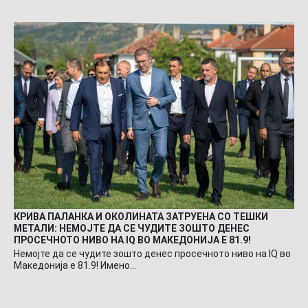
КРИВА ПАЛАНКА И ОКОЛИНАТА ЗАТРУЕНА СО ТЕШКИ
МЕТАЛИ: НЕМОЈТЕ ДА СЕ ЧУДИТЕ ЗОШТО ДЕНЕС
ПРОСЕЧНОТО НИВО НА IQ ВО МАКЕДОНИЈА Е 81.9!
Немојте да се чудите зошто денес просечното ниво на IQ во
Македонија е 81.9! Имено…