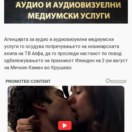
Агенцијата за аудио и аудиовизуелни медиумски
услуги го осудува попречувањето на новинарската
екипа на ТВ Алфа, да го проследи настанот по повод
одбележувањето на празникот Илинден на 2-ри август
на Мечкин Камен во Крушево.