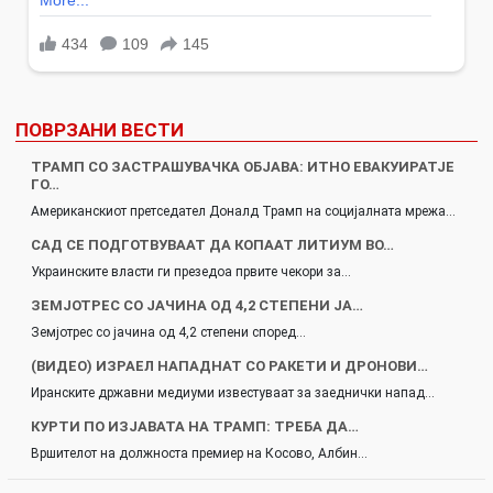
ПОВРЗАНИ ВЕСТИ
ТРАМП СО ЗАСТРАШУВАЧКА ОБЈАВА: ИТНО ЕВАКУИРАТЈЕ
ГО…
Американскиот претседател Доналд Трамп на социјалната мрежа…
САД СЕ ПОДГОТВУВААТ ДА КОПААТ ЛИТИУМ ВО…
Украинските власти ги презедоа првите чекори за…
ЗЕМЈОТРЕС СО ЈАЧИНА ОД 4,2 СТЕПЕНИ ЈА…
Земјотрес со јачина од 4,2 степени според…
(ВИДЕО) ИЗРАЕЛ НАПАДНАТ СО РАКЕТИ И ДРОНОВИ…
Иранските државни медиуми известуваат за заеднички напад…
КУРТИ ПО ИЗЈАВАТА НА ТРАМП: ТРЕБА ДА…
Вршителот на должноста премиер на Косово, Албин…