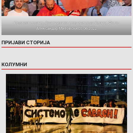
Протест против францускиот предлог пред Влада. Фото:
Александар Митовски,03.06.2022
ПРИЈАВИ СТОРИЈА
КОЛУМНИ