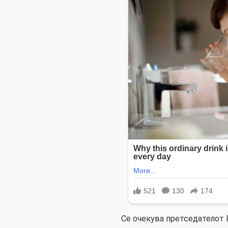
Се очекува претседателот 