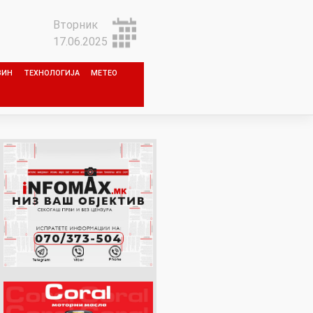
Вторник
17.06.2025
ЗИН
ТЕХНОЛОГИЈА
МЕТЕО