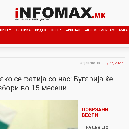
НИЈА
ХРОНИКА
ВИДЕО
СВЕТ
АРСЕНАЛ
АВТОМОБИЛИЗАМ
МАГА
Објавено на:
July 27, 2022
ко се фатија со нас: Бугарија ќе
збори во 15 месеци
ПОВРЗАНИ
ВЕСТИ
РАДЕВ ДО