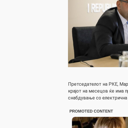
Претседателот на РКЕ, Ма
крајот на месецов ќе има 
снабдување со електрична 