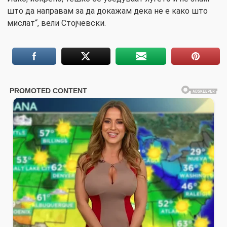
што да направам за да докажам дека не е како што
мислат“, вели Стојчевски.