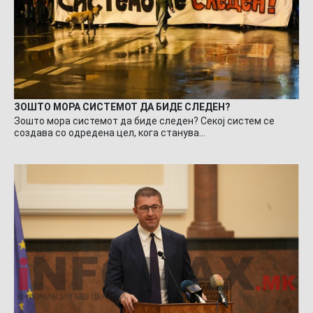
ЗОШТО МОРА СИСТЕМОТ ДА БИДЕ СЛЕДЕН?
Зошто мора системот да биде следен? Секој систем се
создава со одредена цел, кога станува…