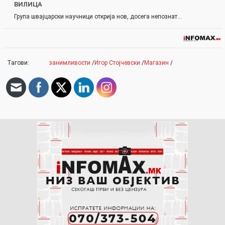
ВИЛИЦА
Група швајцарски научници открија нов, досега непознат…
Тагови:
занимливости
/
Игор Стојчевски
/
Магазин
/