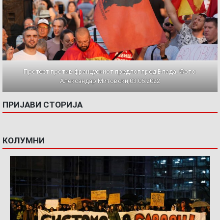
Протест против францускиот предлог пред Влада. Фото:
Александар Митовски,03.06.2022
ПРИЈАВИ СТОРИЈА
КОЛУМНИ