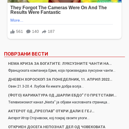
ПОВРЗАНИ ВЕСТИ
НЕМА КРИЗА ЗА БОГАТИТЕ: ЛУКСУЗНИТЕ ЧАНТИ НА…
Француската компанија Ерме, која произведува луксузни чанти…
ДНЕВЕН ХОРОСКОП ЗА ПОНЕДЕЛНИК, 11. АПРИЛ 2022…
Овен 21.3-20.4. Љубов Ќе имате добра волја…
(ФОТО) КАРИКАТУРА ОД „ШАРЛИ ЕБДО“ ГО ПРЕТСТАВИ…
Телевизискиот канал „Nexta“ ја објави насловната страница…
АКТЕРОТ ОД „ПРЕСПАВ“ ОТКРИ ДАЛИ Е ГЕЈ…
Актерот Игор Стојчевски, кој покрај своите улоги…
ОТКРИЕН ДОСЕГА НЕПОЗНАТ ДЕЛ ОД ЧОВЕКОВАТА