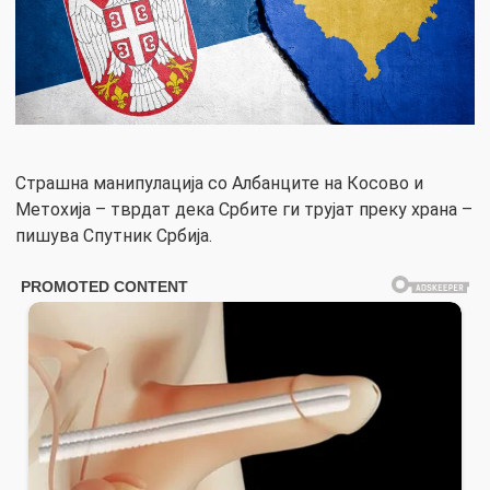
Страшна манипулација со Албанците на Косово и
Метохија – тврдат дека Србите ги трујат преку храна –
пишува Спутник Србија.