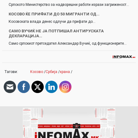
Српското Министерство за надворешни работи изрази загриженост…
КОСОВО ЌЕ ПРИФАТИ ДО 50 МИГРАНТИ ОД…
Косовската влада денес одлучи да прифати до…
САМО ВУЧИЌ НЕ ЈА ПОТПИШАЛ АНТИРУСКАТА
ДЕКЛАРАЦИЈА…
Само српскиот претседател Александар Вучиќ, од функционерите…
Тагови:
Косово
/
Србија
/
храна
/