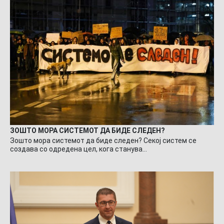
ЗОШТО МОРА СИСТЕМОТ ДА БИДЕ СЛЕДЕН?
Зошто мора системот да биде следен? Секој систем се
создава со одредена цел, кога станува…