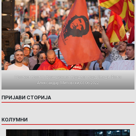
Протест против францускиот предлог пред Влада. Фото:
Александар Митовски,03.06.2022
ПРИЈАВИ СТОРИЈА
КОЛУМНИ