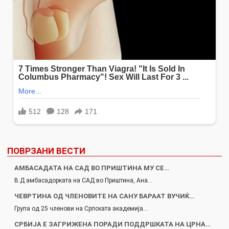
ПОВРЗАНИ ВЕСТИ
АМБАСАДАТА НА САД ВО ПРИШТИНА МУ СЕ…
В.Д амбасадорката на САД во Приштина, Ана…
ЧЕВРТИНА ОД ЧЛЕНОВИТЕ НА САНУ БАРААТ ВУЧИЌ…
Група од 25 членови на Српската академија…
СРБИЈА Е ЗАГРИЖЕНА ПОРАДИ ПОДДРШКАТА НА ЦРНА…