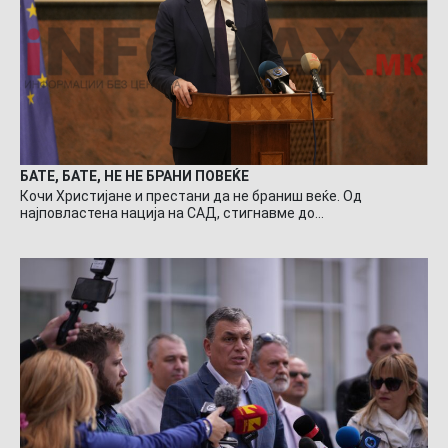
БАТЕ, БАТЕ, НЕ НЕ БРАНИ ПОВЕЌЕ
Кочи Христијане и престани да не браниш веќе. Од
најповластена нација на САД, стигнавме до…