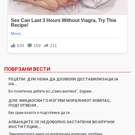
ПОВРЗАНИ ВЕСТИ
РЕЏЕПИ: ДУИ НЕМА ДА ДОЗВОЛИ ДЕСТАБИЛИЗАЦИЈА
НА…
Во политичка дебата во „Само вистина“, Бајрам…
ДУИ: МИЦКОСКИ ГО ИЗГУБИ МОРАЛНИОТ КОМПАС,
ПОДГОТВЕНИ…
Без срам власта е подготвена да ги…
АЛБАНЦИТЕ СЕ НЕДОВОЛНО ЗАСТАПЕНИ ВО КЛУЧНИ
ИНСТИТУЦИИ,…
Демократската унија за интеграција изразува длабока