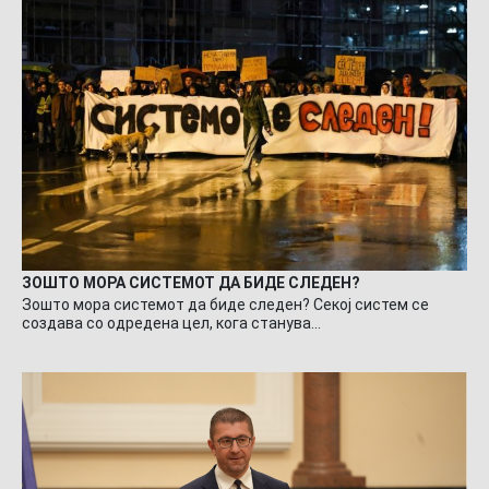
ЗОШТО МОРА СИСТЕМОТ ДА БИДЕ СЛЕДЕН?
Зошто мора системот да биде следен? Секој систем се
создава со одредена цел, кога станува…