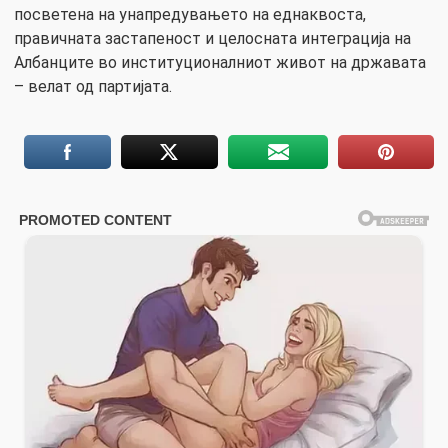
посветена на унапредувањето на еднаквоста,
правичната застапеност и целосната интеграција на
Албанците во институционалниот живот на државата
– велат од партијата.