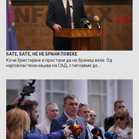
БАТЕ, БАТЕ, НЕ НЕ БРАНИ ПОВЕЌЕ
Кочи Христијане и престани да не браниш веќе. Од
најповластена нација на САД, стигнавме до…