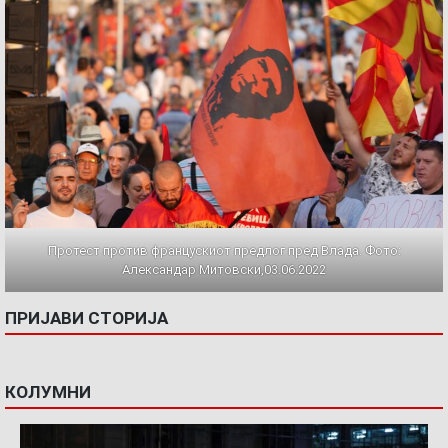
Протест против францускиот предлог пред Влада. Фото:
Александар Митовски,03.06.2022
ПРИЈАВИ СТОРИЈА
КОЛУМНИ