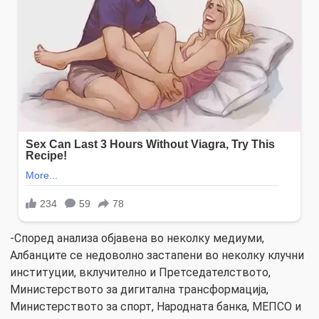
-Според анализа објавена во неколку медиуми,
Албанците се недоволно застапени во неколку клучни
институции, вклучително и Претседателството,
Министерството за дигитална трансформација,
Министерството за спорт, Народната банка, МЕПСО и