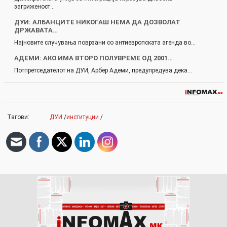
загриженост…
ДУИ: АЛБАНЦИТЕ НИКОГАШ НЕМА ДА ДОЗВОЛАТ
ДРЖАВАТА…
Најновите случувања поврзани со антиевропската агенда во…
АДЕМИ: AКО ИМА ВТОРО ПОЛУВРЕМЕ ОД 2001…
Потпретседателот на ДУИ, Арбер Адеми, предупредува дека…
Тагови:
ДУИ
/
институции
/