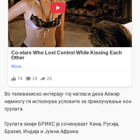
Во телевизиско интервју тој нагласи дека Алжир
најмногу ги исполнува условите за приклучување кон
групата.
Групата земји БРИКС ја сочинуваат Кина, Русија,
Бразил, Индија и Јужна Африка.