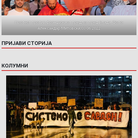
Протест против францускиот предлог пред Влада. Фото:
Александар Митовски,03.06.2022
ПРИЈАВИ СТОРИЈА
КОЛУМНИ