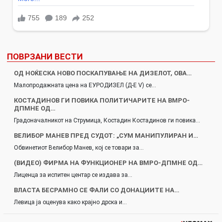
ПОВРЗАНИ ВЕСТИ
ОД НОЌЕСКА НОВО ПОСКАПУВАЊЕ НА ДИЗЕЛОТ, ОВА…
Малопродажнaта цена на ЕУРОДИЗЕЛ (Д-Е V) се…
КОСТАДИНОВ ГИ ПОВИКА ПОЛИТИЧАРИТЕ НА ВМРО-
ДПМНЕ ОД…
Градоначалникот на Струмица, Костадин Костадинов ги повика…
ВЕЛИБОР МАНЕВ ПРЕД СУДОТ: „СУМ МАНИПУЛИРАН И…
Обвинетиот Велибор Манев, кој се товари за…
(ВИДЕО) ФИРМА НА ФУНКЦИОНЕР НА ВМРО-ДПМНЕ ОД…
Лиценца за испитен центар се издава за…
ВЛАСТА БЕСРАМНО СЕ ФАЛИ СО ДОНАЦИИТЕ НА…
Левица ја оценува како крајно дрска и…