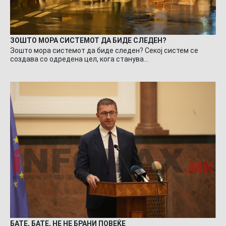
ЗОШТО МОРА СИСТЕМОТ ДА БИДЕ СЛЕДЕН?
Зошто мора системот да биде следен? Секој систем се
создава со одредена цел, кога станува…
БАТЕ, БАТЕ, НЕ НЕ БРАНИ ПОВЕЌЕ