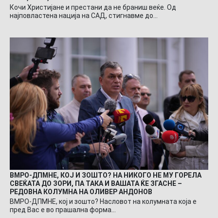
Кочи Христијане и престани да не браниш веќе. Од
најповластена нација на САД, стигнавме до…
ВМРО-ДПМНЕ, КОЈ И ЗОШТО? НА НИКОГО НЕ МУ ГОРЕЛА
СВЕЌАТА ДО ЗОРИ, ПА ТАКА И ВАШАТА ЌЕ ЗГАСНЕ –
РЕДОВНА КОЛУМНА НА ОЛИВЕР АНДОНОВ
ВМРО-ДПМНЕ, кој и зошто? Насловот на колумната која е
пред Вас е во прашална форма…