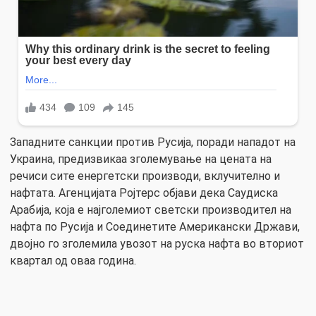
Западните санкции против Русија, поради нападот на
Украина, предизвикаа зголемување на цената на
речиси сите енергетски производи, вклучително и
нафтата. Агенцијата Ројтерс објави дека Саудиска
Арабија, која е најголемиот светски производител на
нафта по Русија и Соединетите Американски Држави,
двојно го зголемила увозот на руска нафта во вториот
квартал од оваа година.