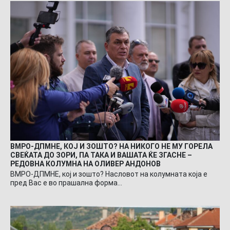
ВМРО-ДПМНЕ, КОЈ И ЗОШТО? НА НИКОГО НЕ МУ ГОРЕЛА
СВЕЌАТА ДО ЗОРИ, ПА ТАКА И ВАШАТА ЌЕ ЗГАСНЕ –
РЕДОВНА КОЛУМНА НА ОЛИВЕР АНДОНОВ
ВМРО-ДПМНЕ, кој и зошто? Насловот на колумната која е
пред Вас е во прашална форма…