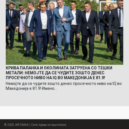
КРИВА ПАЛАНКА И ОКОЛИНАТА ЗАТРУЕНА СО ТЕШКИ
МЕТАЛИ: НЕМОЈТЕ ДА СЕ ЧУДИТЕ ЗОШТО ДЕНЕС
ПРОСЕЧНОТО НИВО НА IQ ВО МАКЕДОНИЈА Е 81.9!
Немојте да се чудите зошто денес просечното ниво на IQ во
Македонија е 81.9! Имено…
© 2025
iNFOMAX
| Сите права се заштитени