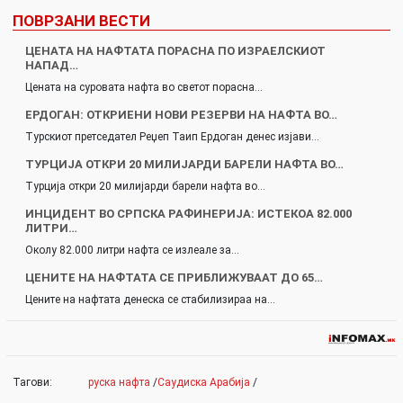
ПОВРЗАНИ ВЕСТИ
ЦЕНАТА НА НАФТАТА ПОРАСНА ПО ИЗРАЕЛСКИОТ
НАПАД…
Цената на суровата нафта во светот порасна…
ЕРДОГАН: ОТКРИЕНИ НОВИ РЕЗЕРВИ НА НАФТА ВО…
Турскиот претседател Реџеп Таип Ердоган денес изјави…
ТУРЦИЈА ОТКРИ 20 МИЛИЈАРДИ БАРЕЛИ НАФТА ВО…
Турција откри 20 милијарди барели нафта во…
ИНЦИДЕНТ ВО СРПСКА РАФИНЕРИЈА: ИСТЕКОА 82.000
ЛИТРИ…
Околу 82.000 литри нафта се излеале за…
ЦЕНИТЕ НА НАФТАТА СЕ ПРИБЛИЖУВААТ ДО 65…
Цените на нафтата денеска се стабилизираа на…
Тагови:
руска нафта
/
Саудиска Арабија
/