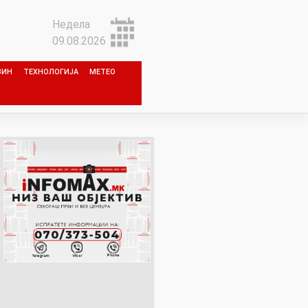
Недела
09.08.2026
ЗИН
ТЕХНОЛОГИЈА
МЕТЕО