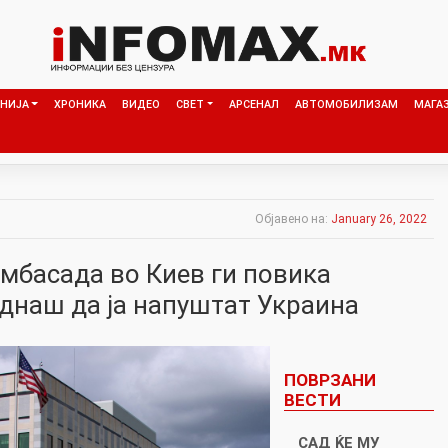
НИЈА
ХРОНИКА
ВИДЕО
СВЕТ
АРСЕНАЛ
АВТОМОБИЛИЗАМ
МАГА
Објавено на:
January 26, 2022
мбасада во Киев ги повика
днаш да ја напуштат Украина
ПОВРЗАНИ
ВЕСТИ
САД ЌЕ МУ