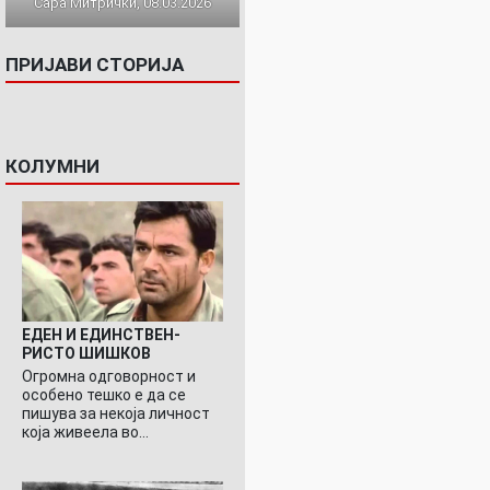
Сара Митрички, 08.03.2026
ПРИЈАВИ СТОРИЈА
КОЛУМНИ
ЕДЕН И ЕДИНСТВЕН-
РИСТО ШИШКОВ
Огромна одговорност и
особено тешко е да се
пишува за некоја личност
која живеела во…