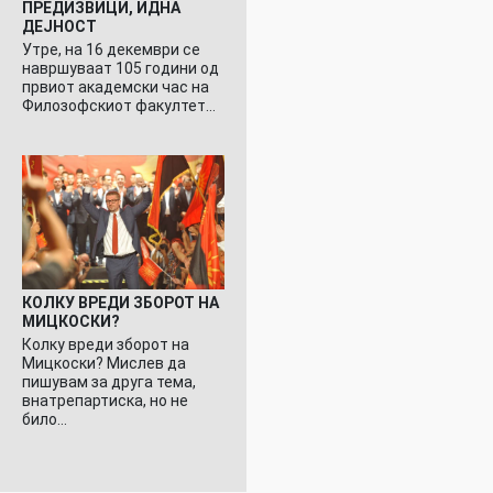
ПРЕДИЗВИЦИ, ИДНА
ДЕЈНОСТ
Утре, на 16 декември се
навршуваат 105 години од
првиот академски час на
Филозофскиот факултет…
КОЛКУ ВРЕДИ ЗБОРОТ НА
МИЦКОСКИ?
Колку вреди зборот на
Мицкоски? Мислев да
пишувам за друга тема,
внатрепартиска, но не
било…