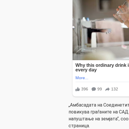
„Амбасадата на Соединети
повикува граѓаните на САД
напуштање на земјата“, со
страница.