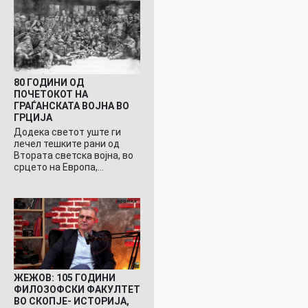
80 ГОДИНИ ОД
ПОЧЕТОКОТ НА
ГРАЃАНСКАТА ВОЈНА ВО
ГРЦИЈА
Додека светот уште ги
лечел тешките рани од
Втората светска војна, во
срцето на Европа,…
ЖЕЖОВ: 105 ГОДИНИ
ФИЛОЗОФСКИ ФАКУЛТЕТ
ВО СКОПЈЕ- ИСТОРИЈА,