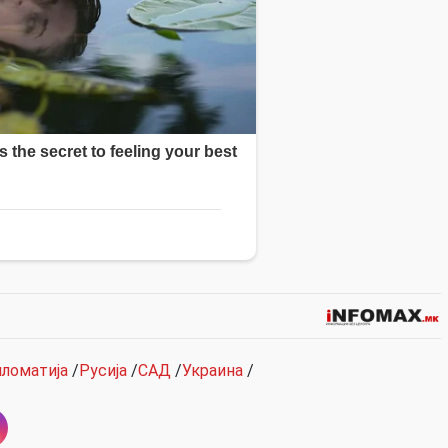
ломатија
/
Русија
/
САД
/
Украина
/