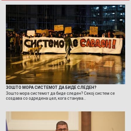
ЗОШТО МОРА СИСТЕМОТ ДА БИДЕ СЛЕДЕН?
Зошто мора системот да биде следен? Секој систем се
создава со одредена цел, кога станува…