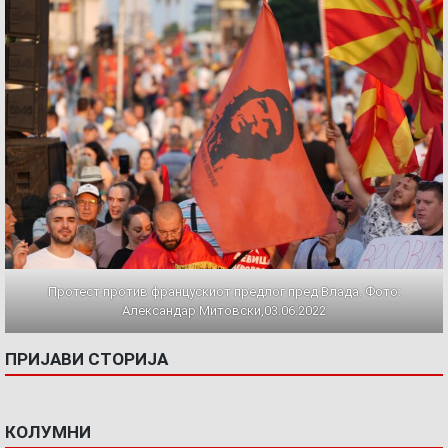
Протест против францускиот предлог пред Влада. Фото:
Александар Митовски,03.06.2022
ПРИЈАВИ СТОРИЈА
КОЛУМНИ