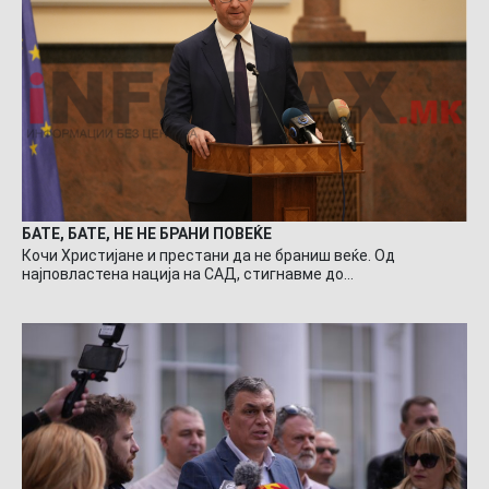
БАТЕ, БАТЕ, НЕ НЕ БРАНИ ПОВЕЌЕ
Кочи Христијане и престани да не браниш веќе. Од
најповластена нација на САД, стигнавме до…