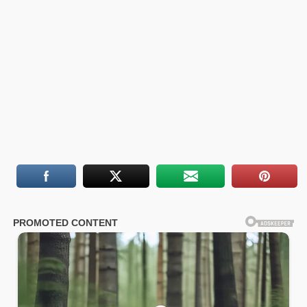
embedcodesgenerator.com