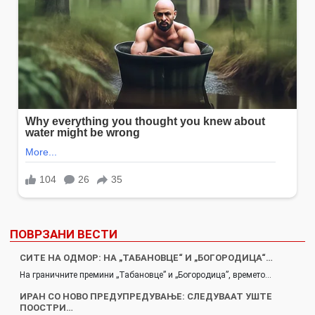
ПОВРЗАНИ ВЕСТИ
СИТЕ НА ОДМОР: НА „ТАБАНОВЦЕ“ И „БОГОРОДИЦА“…
На граничните премини „Табановце” и „Богородица”, времето…
ИРАН СО НОВО ПРЕДУПРЕДУВАЊЕ: СЛЕДУВААТ УШТЕ
ПООСТРИ…