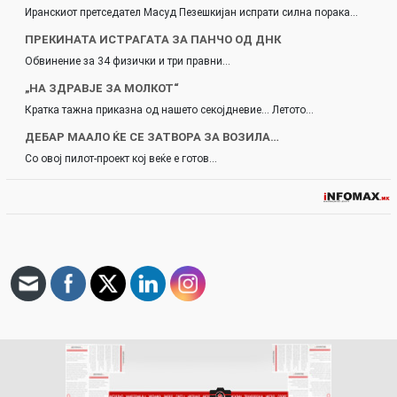
Иранскиот претседател Масуд Пезешкијан испрати силна порака…
ПРЕКИНАТА ИСТРАГАТА ЗА ПАНЧО ОД ДНК
Обвинение за 34 физички и три правни…
„НА ЗДРАВЈЕ ЗА МОЛКОТ“
Кратка тажна приказна од нашето секојдневие… Летото…
ДЕБАР МААЛО ЌЕ СЕ ЗАТВОРА ЗА ВОЗИЛА…
Со овој пилот-проект кој веќе е готов…