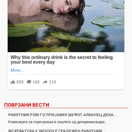
ПОВРЗАНИ ВЕСТИ
РАБОТНИК РОМ ГО ПРИЈАВИЛ ШЕФОТ АЛБАНЕЦ ДЕКА…
Комисијата за спречување и заштита од дискриминација…
ВО ХРВАТСКА Е УАПСЕН Е ГРАДЕЖЕН РАБОТНИК…