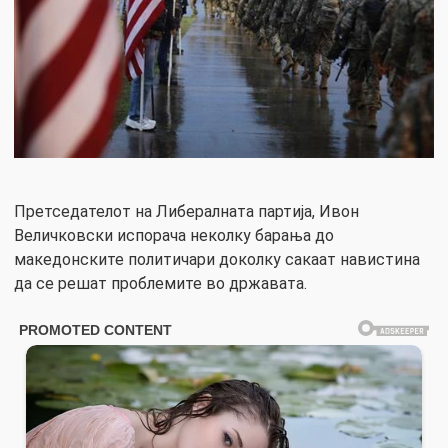
Претседателот на Либералната партија, Ивон
Величковски испорача неколку барања до
македонските политичари доколку сакаат навистина
да се решат проблемите во државата.