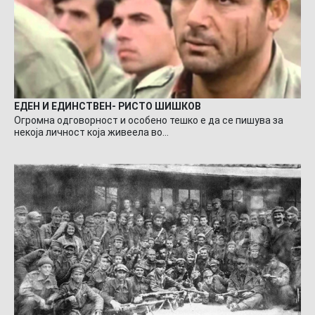
ЕДЕН И ЕДИНСТВЕН- РИСТО ШИШКОВ
Огромна одговорност и особено тешко е да се пишува за
некоја личност која живеела во…