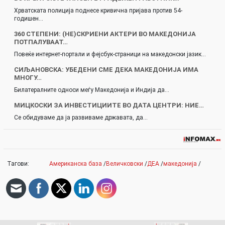
Хрватската полиција поднесе кривична пријава против 54-
годишен…
360 СТЕПЕНИ: (НЕ)СКРИЕНИ АКТЕРИ ВО МАКЕДОНИЈА
ПОТПАЛУВААТ…
Повеќе интернет-портали и фејсбук-страници на македонски јазик…
СИЉАНОВСКА: УБЕДЕНИ СМЕ ДЕКА МАКЕДОНИЈА ИМА
МНОГУ…
Билатералните односи меѓу Македонија и Индија да…
МИЦКОСКИ ЗА ИНВЕСТИЦИИТЕ ВО ДАТА ЦЕНТРИ: НИЕ…
Се обидуваме да ја развиваме државата, да…
Тагови:
Американска база
/
Величковски
/
ДЕА
/
македонија
/