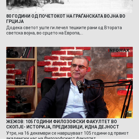
80 ГОДИНИ ОД ПОЧЕТОКОТ НА ГРАЃАНСКАТА ВОЈНА ВО
ГРЦИЈА
Додека светот уште ги лечел тешките рани од Втората
светска војна, во срцето на Европа,…
ЖЕЖОВ: 105 ГОДИНИ ФИЛОЗОФСКИ ФАКУЛТЕТ ВО
СКОПЈЕ- ИСТОРИЈА, ПРЕДИЗВИЦИ, ИДНА ДЕЈНОСТ
Утре, на 16 декември се навршуваат 105 години од првиот
академски час на Филозофскиот факултет…