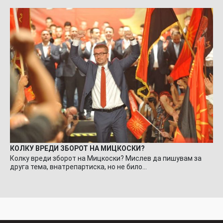
КОЛКУ ВРЕДИ ЗБОРОТ НА МИЦКОСКИ?
Колку вреди зборот на Мицкоски? Мислев да пишувам за
друга тема, внатрепартиска, но не било…