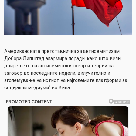
Американската претставничка за антисемитизам
Дебора Липштад алармира поради, како што вели,
„ширењето на антисемитски говор и теории на
заговор во последните недели, вклучително и
зголемување на истиот на најголемите платформи за
социјални медиуми“ во Кина.