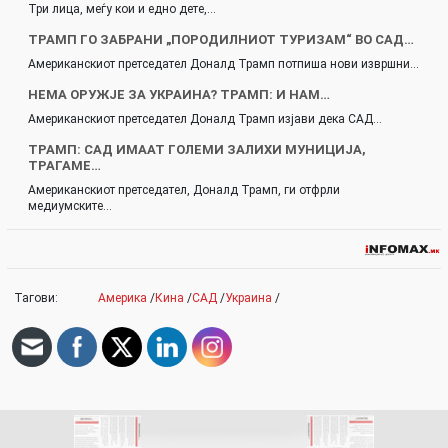
Три лица, меѓу кои и едно дете,…
ТРАМП ГО ЗАБРАНИ „ПОРОДИЛНИОТ ТУРИЗАМ“ ВО САД…
Американскиот претседател Доналд Трамп потпиша нови извршни…
НЕМА ОРУЖЈЕ ЗА УКРАИНА? ТРАМП: И НАМ…
Американскиот претседател Доналд Трамп изјави дека САД…
ТРАМП: САД ИМААТ ГОЛЕМИ ЗАЛИХИ МУНИЦИЈА,
ТРАГАМЕ…
Американскиот претседател, Доналд Трамп, ги отфрли
медиумските…
Тагови:
Америка
/
Кина
/
САД
/
Украина
/