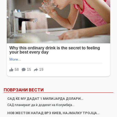
ПОВРЗАНИ ВЕСТИ
САД ЌЕ МУ ДАДАТ 1 МИЛИЈАРДА ДОЛАРИ…
САД планираат да ѝ доделат на Колумбија…
НОВ ЖЕСТОК НАПАД ВРЗ КИЕВ, НАЈМАЛКУ ТРОЈЦА…