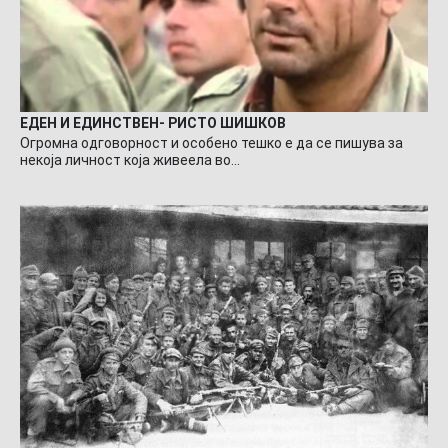
ЕДЕН И ЕДИНСТВЕН- РИСТО ШИШКОВ
Огромна одговорност и особено тешко е да се пишува за
некоја личност која живеела во…