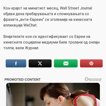
Кон крајот на минатиот месец, Wall Street Journal
објави дека пребарувањата и спомнувањата со
фразата „анти-Евреин“ се зголемија на кинеската
апликација WeChat.
Влијателите кои се идентификуваат со Евреи на
кинеските социјални медиуми биле тролани од онлајн
толпи, вели Журнал.