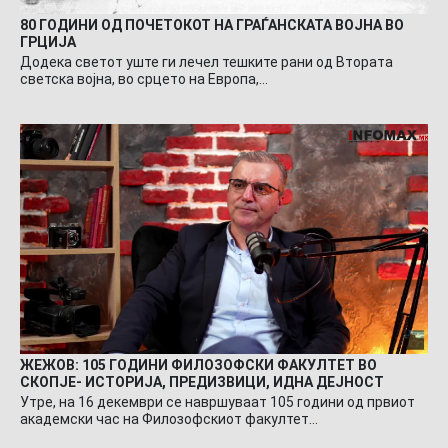
80 ГОДИНИ ОД ПОЧЕТОКОТ НА ГРАЃАНСКАТА ВОЈНА ВО
ГРЦИЈА
Додека светот уште ги лечел тешките рани од Втората
светска војна, во срцето на Европа,…
ЖЕЖОВ: 105 ГОДИНИ ФИЛОЗОФСКИ ФАКУЛТЕТ ВО
СКОПЈЕ- ИСТОРИЈА, ПРЕДИЗВИЦИ, ИДНА ДЕЈНОСТ
Утре, на 16 декември се навршуваат 105 години од првиот
академски час на Филозофскиот факултет…