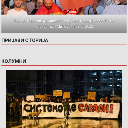
Протест против францускиот предлог пред Влада. Фото:
Александар Митовски,03.06.2022
ПРИЈАВИ СТОРИЈА
КОЛУМНИ