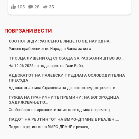
ПОВРЗАНИ ВЕСТИ
ОЈО ПОТВРДИ: УАПСЕНО Е ЛИЦЕТО ОД НАРОДНА…
Уапсен вработениот во Народна Банка за кого…
ТРОЈЦА ЛИШЕНИ ОД СЛОБОДА ЗА РАЗБОЈНИШТВО ВО…
На 19.06.2025 на подрачјето на Гази Баба,…
АДВОКАТОТ НА ПАЛЕВСКИ ПРЕДЛАГА ОСЛОБОДИТЕЛНА
ПРЕСУДА
Адвокатот Јовица Страшески на денешното судско рочиште…
ГУЖВА НА ГРАНИЧНИТЕ ПРЕМИНИ: НА БОГОРОДИЦА
ЗАДРЖУВАЊЕТО…
Сообраќајот на државните патишта се одвива непречено,…
ПАДОТ НА РЕЈТИНГОТ НА ВМРО-ДПМНЕ Е РЕАЛЕН,…
Падот на рејтингот на ВМРО-ДПМНЕ е реален,…