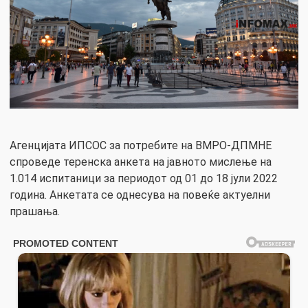
Агенцијата ИПСОС за потребите на ВМРО-ДПМНЕ
спроведе теренска анкета на јавното мислење на
1.014 испитаници за периодот од 01 до 18 јули 2022
година. Анкетата се однесува на повеќе актуелни
прашања.