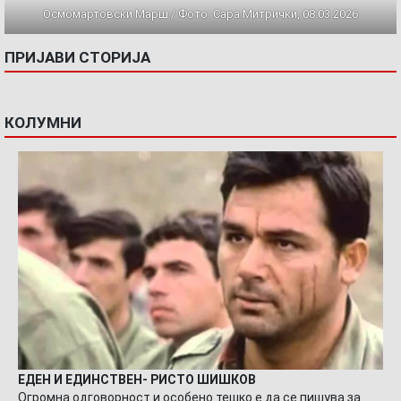
Осмомартовски Марш / Фото: Сара Митрички, 08.03.2026
ПРИЈАВИ СТОРИЈА
КОЛУМНИ
ЕДЕН И ЕДИНСТВЕН- РИСТО ШИШКОВ
Огромна одговорност и особено тешко е да се пишува за