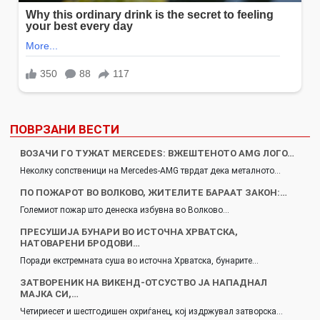
ПОВРЗАНИ ВЕСТИ
ВОЗАЧИ ГО ТУЖАТ MERCEDES: ВЖЕШТЕНОТО AMG ЛОГО…
Неколку сопственици на Mercedes-AMG тврдат дека металното…
ПО ПОЖАРОТ ВО ВОЛКОВО, ЖИТЕЛИТЕ БАРААТ ЗАКОН:…
Големиот пожар што денеска избувна во Волково…
ПРЕСУШИЈА БУНАРИ ВО ИСТОЧНА ХРВАТСКА,
НАТОВАРЕНИ БРОДОВИ…
Поради екстремната суша во источна Хрватска, бунарите…
ЗАТВОРЕНИК НА ВИКЕНД-ОТСУСТВО ЈА НАПАДНАЛ
МАЈКА СИ,…
Четириесет и шестгодишен охриѓанец, кој издржувал затворска…