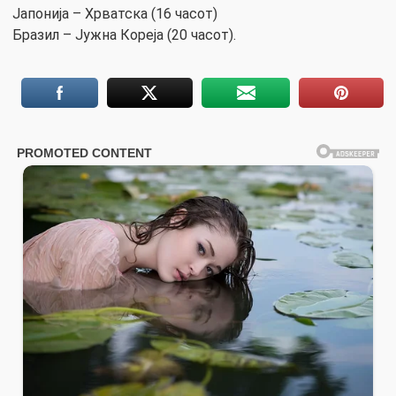
Јапонија – Хрватска (16 часот)
Бразил – Јужна Кореја (20 часот).