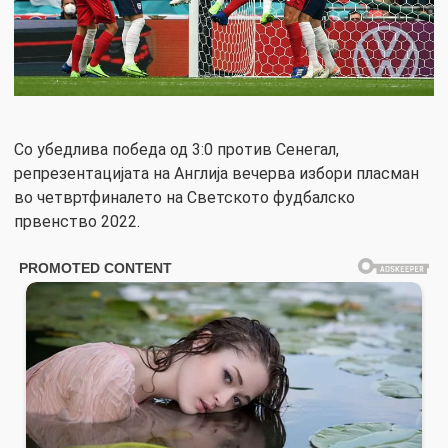
Со убедлива победа од 3:0 против Сенегал,
репрезентацијата на Англија вечерва избори пласман
во четвртфиналето на Светското фудбалско
првенство 2022.