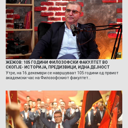
ЖЕЖОВ: 105 ГОДИНИ ФИЛОЗОФСКИ ФАКУЛТЕТ ВО
СКОПЈЕ- ИСТОРИЈА, ПРЕДИЗВИЦИ, ИДНА ДЕЈНОСТ
Утре, на 16 декември се навршуваат 105 години од првиот
академски час на Филозофскиот факултет…