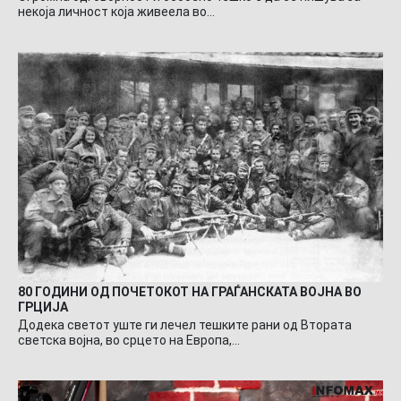
некоја личност која живеела во…
80 ГОДИНИ ОД ПОЧЕТОКОТ НА ГРАЃАНСКАТА ВОЈНА ВО
ГРЦИЈА
Додека светот уште ги лечел тешките рани од Втората
светска војна, во срцето на Европа,…