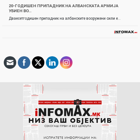
20-ГОДИШЕН ПРИПАДНИК НА АЛБАНСКАТА АРМИЈА
УБИЕН ВО…
Дваесетгодишен припадник на албанските вооружени сили е…