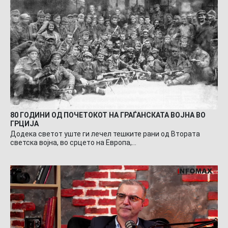
80 ГОДИНИ ОД ПОЧЕТОКОТ НА ГРАЃАНСКАТА ВОЈНА ВО
ГРЦИЈА
Додека светот уште ги лечел тешките рани од Втората
светска војна, во срцето на Европа,…