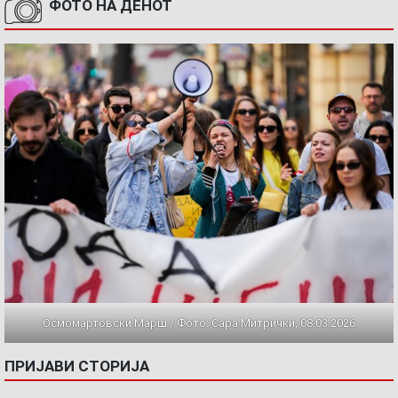
ФОТО НА ДЕНОТ
Осмомартовски Марш / Фото: Сара Митрички, 08.03.2026
ПРИЈАВИ СТОРИЈА