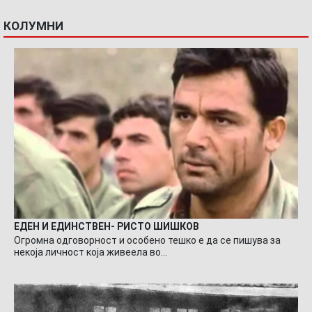
КОЛУМНИ
ЕДЕН И ЕДИНСТВЕН- РИСТО ШИШКОВ
Огромна одговорност и особено тешко е да се пишува за
некоја личност која живеела во…