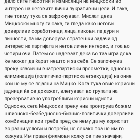
дело сите гнасотии и измислици на Мицкоски во
интерес на неговите лични лукративни цели. И така,
тие токму тука се зафркнуваат. Мислат дека
Мицкоски многу ги сака, ги гледа како негови
доверливи соработници, лица, ликови, па дури и
личности, па им доверува стратешки задачи од
интерес на партијата и негов личен интерес, и тоа во
четири очи. Патем се надеваат дека во таа игра дека
ќе можат да ќарат нешто и за себе. Се започнува
преку класични внатрепартиски пресметки, односно
елиминација (политичко-партиска егзекуција) на оние
кои не му се лојални на Мицко. Кога тука овие корисни
јадници ќе се докажат, влегуваат во групата на
презервативно употребливи корисни идиоти.
Односно, сега Мицкоски преку нив проигрува божем
шпионско-безбедносно-бизнис-политички доверливи
комбинации кои треба пред се нему да му користат
во разни услови и потреби, но секако тоа не им го
кажува. Им прави филмови колку се тие значајни,