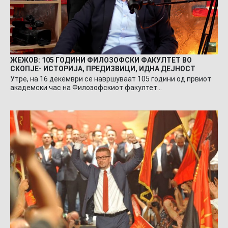
ЖЕЖОВ: 105 ГОДИНИ ФИЛОЗОФСКИ ФАКУЛТЕТ ВО
СКОПЈЕ- ИСТОРИЈА, ПРЕДИЗВИЦИ, ИДНА ДЕЈНОСТ
Утре, на 16 декември се навршуваат 105 години од првиот
академски час на Филозофскиот факултет…