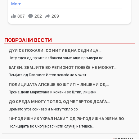
ПОВРЗАНИ ВЕСТИ
ДУИ СЕ ПОЖАЛИ: СО НИТУ ЕДНА СЕДНИЦА…
Ниту еден од првите албански заменици-премиери во…
БАГЕИ: ЗЕМЈИТЕ ВО РЕГИОНОТ ПОВЕЌЕ НЕ МОЖАТ…
Земјите од Блискиот Исток повеќе не можат…
ПОЛИЦИЈАТА АПСЕШЕ ВО ШТИП – ЛИШЕНИ ОД…
Пронајдени марихуана и кокаин во Штип, лишени…
ДО СРЕДА МНОГУ ТОПЛО, ОД ЧЕТВРТОК ДОАЃА…
Времето утре сончево и многу топло со…
18-ГОДИШНИК УКРАЛ НАКИТ ОД 70-ГОДИШНА ЖЕНА ВО…
Полицијата во Скопје расчисти случај на тешка…