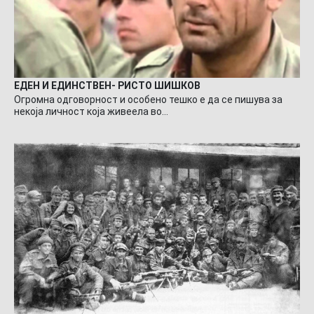
ЕДЕН И ЕДИНСТВЕН- РИСТО ШИШКОВ
Огромна одговорност и особено тешко е да се пишува за
некоја личност која живеела во…