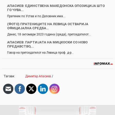
АПАСИЕВ: ЕДИНСТВЕНА МАКЕДОНСКА ОПОЗИЦИЈА ШТО
ГО ЧУВА…
Пратеник по Устав и по Деловник има…
(ФОТО) ПРАТЕНИЦИТЕ НА ЛЕВИЦА ОСТВАРИЈА
ОФИЦИЈАЛНА СРЕДБА…
Денес, 18 октомври 2023 година (среда), претседателот…
АПАСИЕВ: ПАРТИЈАТА НА МИЦКОСКИ СО НОВО
ПРЕДАВСТВО,…
Говор на претседателот на Левица проф. д-р…
Тагови:
Димитар Апасиев
/