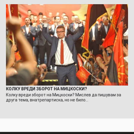
КОЛКУ ВРЕДИ ЗБОРОТ НА МИЦКОСКИ?
Колку вреди зборот на Мицкоски? Мислев да пишувам за
друга тема, внатрепартиска, но не било…