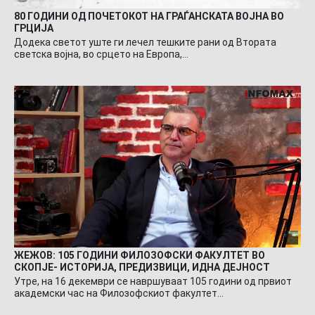
80 ГОДИНИ ОД ПОЧЕТОКОТ НА ГРАЃАНСКАТА ВОЈНА ВО
ГРЦИЈА
Додека светот уште ги лечел тешките рани од Втората
светска војна, во срцето на Европа,…
ЖЕЖОВ: 105 ГОДИНИ ФИЛОЗОФСКИ ФАКУЛТЕТ ВО
СКОПЈЕ- ИСТОРИЈА, ПРЕДИЗВИЦИ, ИДНА ДЕЈНОСТ
Утре, на 16 декември се навршуваат 105 години од првиот
академски час на Филозофскиот факултет…