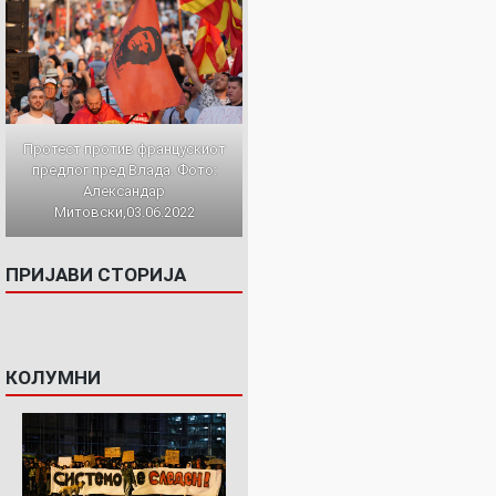
Протест против францускиот
предлог пред Влада. Фото:
Александар
Митовски,03.06.2022
ПРИЈАВИ СТОРИЈА
КОЛУМНИ