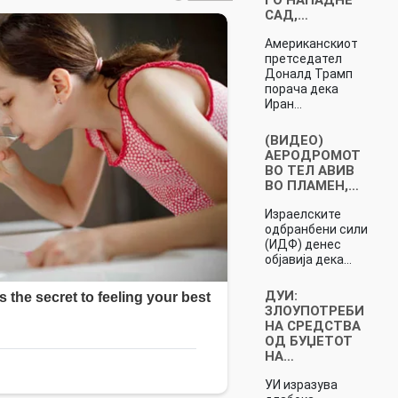
САД,…
Американскиот
претседател
Доналд Трамп
порача дека
Иран…
(ВИДЕО)
АЕРОДРОМОТ
ВО ТЕЛ АВИВ
ВО ПЛАМЕН,…
Израелските
одбранбени сили
(ИДФ) денес
објавија дека…
ДУИ:
ЗЛОУПОТРЕБИ
НА СРЕДСТВА
ОД БУЏЕТОТ
НА…
УИ изразува