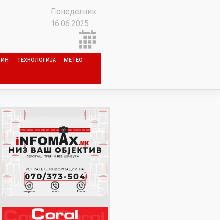
Понеделник
16.06.2025
ЗИН
ТЕХНОЛОГИЈА
МЕТЕО