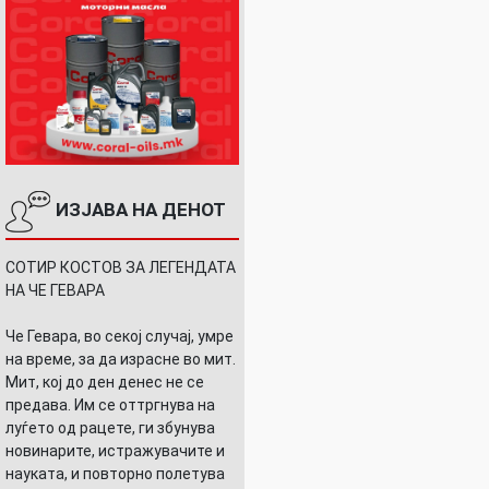
ИЗЈАВА НА ДЕНОТ
СОТИР КОСТОВ ЗА ЛЕГЕНДАТА
НА ЧЕ ГЕВАРА
Че Гевара, во секој случај, умре
на време, за да израсне во мит.
Мит, кој до ден денес не се
предава. Им се оттргнува на
луѓето од рацете, ги збунува
новинарите, истражувачите и
науката, и повторно полетува