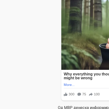
Од МВР денеска информираа