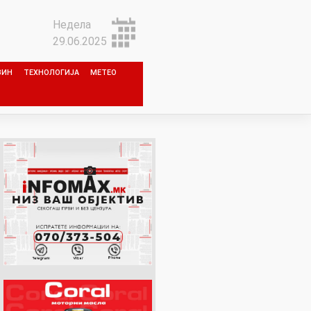
Недела
29.06.2025
ЗИН
ТЕХНОЛОГИЈА
МЕТЕО