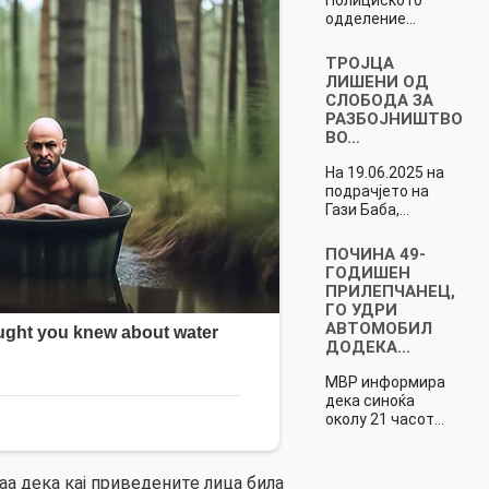
одделение…
ТРОЈЦА
ЛИШЕНИ ОД
СЛОБОДА ЗА
РАЗБОЈНИШТВО
ВО…
На 19.06.2025 на
подрачјето на
Гази Баба,…
ПОЧИНА 49-
ГОДИШЕН
ПРИЛЕПЧАНЕЦ,
ГО УДРИ
АВТОМОБИЛ
ДОДЕКА…
МВР информира
дека синоќа
околу 21 часот…
 дека кај приведените лица била