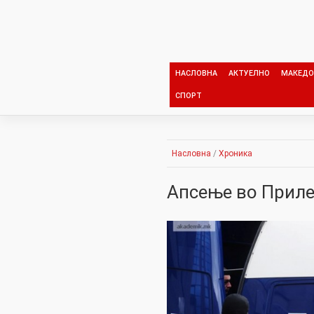
Skip
to
content
НАСЛОВНА
АКТУЕЛНО
МАКЕДО
СПОРТ
Насловна
/
Хроника
Апсење во Приле