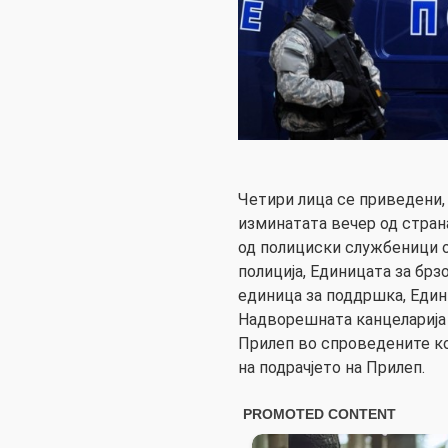
Четири лица се приведени, 
изминатата вечер од стран
од полициски службеници 
полиција, Единицата за бр
единица за поддршка, Един
Надворешната канцеларија
Прилеп во спроведените ко
на подрачјето на Прилеп.