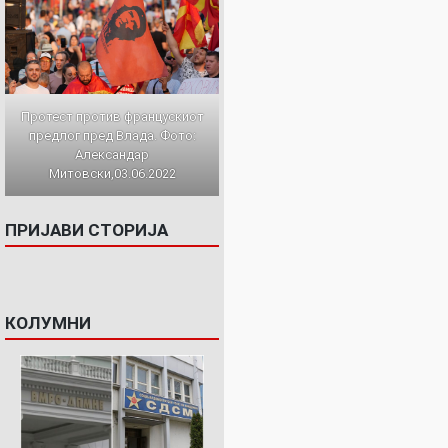
Протест против францускиот
предлог пред Влада. Фото:
Александар
Митовски,03.06.2022
ПРИЈАВИ СТОРИЈА
КОЛУМНИ