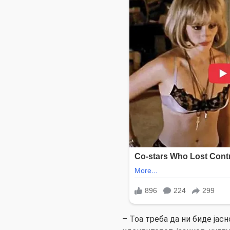
– Тоа треба да ни биде јасн