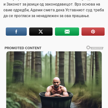
и Законот за јазици од законодавецот. Врз основа на
овие одредби, Адеми смета дека Уставниот суд треба
да се прогласи за ненадлежен за ова прашање.