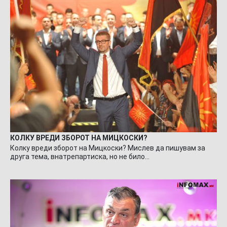
КОЛКУ ВРЕДИ ЗБОРОТ НА МИЦКОСКИ?
Колку вреди зборот на Мицкоски? Мислев да пишувам за
друга тема, внатрепартиска, но не било…