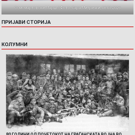
Осмомартовски Марш / Фото: Сара Митрички, 08.03.2026
ПРИЈАВИ СТОРИЈА
КОЛУМНИ
80 ГОДИНИ ОД ПОЧЕТОКОТ НА ГРАЃАНСКАТА ВОЈНА ВО