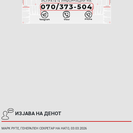
ИЗЈАВА НА ДЕНОТ
МАРК РУТЕ, ГЕНЕРАЛЕН СЕКРЕТАР НА НАТО, 03.03.2026