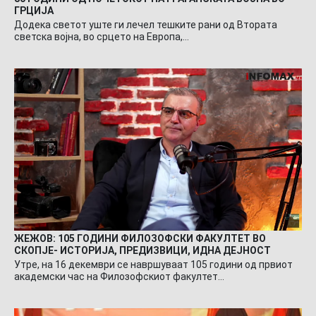
ГРЦИЈА
Додека светот уште ги лечел тешките рани од Втората
светска војна, во срцето на Европа,…
ЖЕЖОВ: 105 ГОДИНИ ФИЛОЗОФСКИ ФАКУЛТЕТ ВО
СКОПЈЕ- ИСТОРИЈА, ПРЕДИЗВИЦИ, ИДНА ДЕЈНОСТ
Утре, на 16 декември се навршуваат 105 години од првиот
академски час на Филозофскиот факултет…