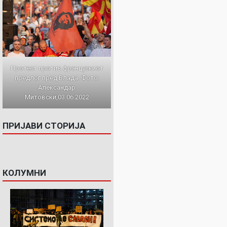
Протест против францускиот
предлог пред Влада. Фото:
Александар
Митовски,03.06.2022
ПРИЈАВИ СТОРИЈА
КОЛУМНИ