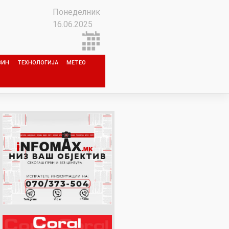
Понеделник
16.06.2025
ЗИН
ТЕХНОЛОГИЈА
МЕТЕО