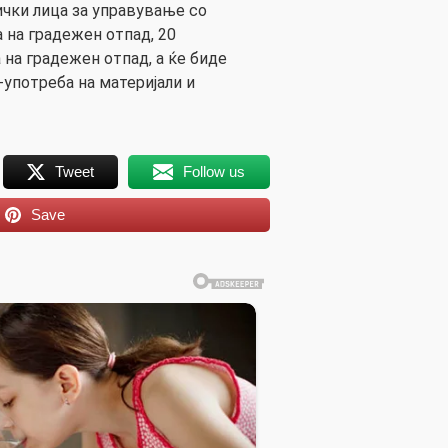
ички лица за управување со
 на градежен отпад, 20
 на градежен отпад, а ќе биде
-употреба на материјали и
Tweet
Follow us
Save