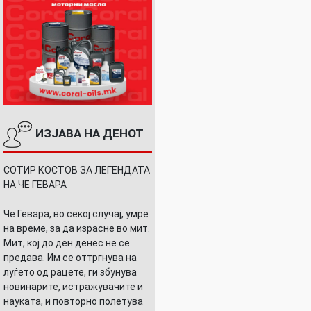
ИЗЈАВА НА ДЕНОТ
СОТИР КОСТОВ ЗА ЛЕГЕНДАТА
НА ЧЕ ГЕВАРА
Че Гевара, во секој случај, умре
на време, за да израсне во мит.
Мит, кој до ден денес не се
предава. Им се оттргнува на
луѓето од рацете, ги збунува
новинарите, истражувачите и
науката, и повторно полетува