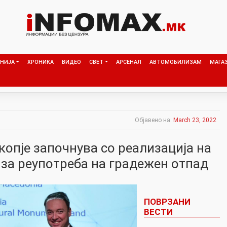
НИЈА
ХРОНИКА
ВИДЕО
СВЕТ
АРСЕНАЛ
АВТОМОБИЛИЗАМ
МАГА
Објавено на:
March 23, 2022
копје започнува со реализација на
 за реупотреба на градежен отпад
ПОВРЗАНИ
ВЕСТИ