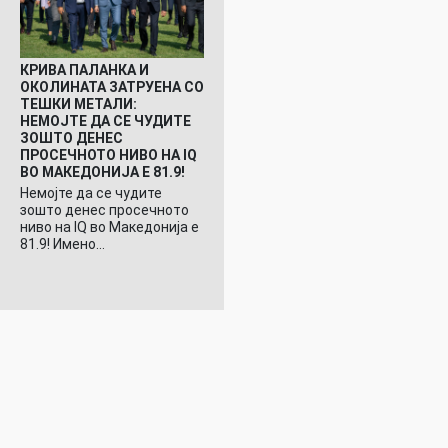
КРИВА ПАЛАНКА И
ОКОЛИНАТА ЗАТРУЕНА СО
ТЕШКИ МЕТАЛИ:
НЕМОЈТЕ ДА СЕ ЧУДИТЕ
ЗОШТО ДЕНЕС
ПРОСЕЧНОТО НИВО НА IQ
ВО МАКЕДОНИЈА Е 81.9!
Немојте да се чудите
зошто денес просечното
ниво на IQ во Македонија е
81.9! Имено…