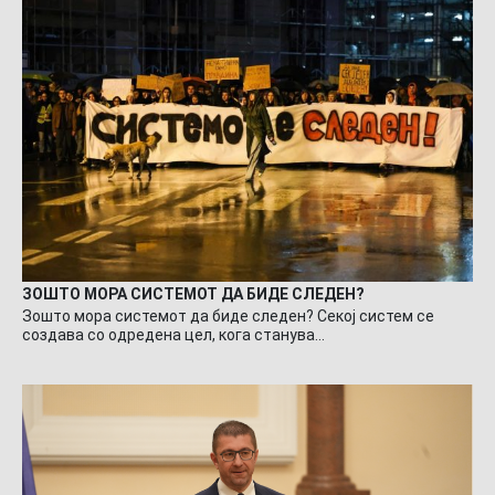
ЗОШТО МОРА СИСТЕМОТ ДА БИДЕ СЛЕДЕН?
Зошто мора системот да биде следен? Секој систем се
создава со одредена цел, кога станува…