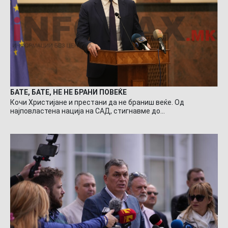
БАТЕ, БАТЕ, НЕ НЕ БРАНИ ПОВЕЌЕ
Кочи Христијане и престани да не браниш веќе. Од
најповластена нација на САД, стигнавме до…