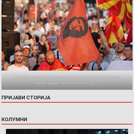
Протест против францускиот предлог пред Влада. Фото:
Александар Митовски,03.06.2022
ПРИЈАВИ СТОРИЈА
КОЛУМНИ