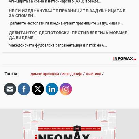
Агенцијата за храна и ветеринарство (АХВ) воведе…
НЕ ГИ ИЗЕДНАЧУВАЈТЕ ПРАЗНИЦИТЕ:ЗАДУШНИЦАТА Е
ЗА СПОМЕН…
Граѓаните честопати ги изедначуваат празниците Задушница и…
ДЕБИТАНТОТ ДЕСПОТОВСКИ: ПРОТИВ БЕЛГИЈА МОРАМЕ
ДА БИДЕМЕ…
Македонската фудбалска репрезентација в петок на 6…
Тагови:
димче арсовски
/
македонија
/
политика
/