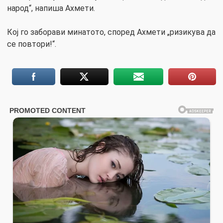
народ“, напиша Ахмети.
Кој го заборави минатото, според Ахмети „ризикува да
се повтори!“.