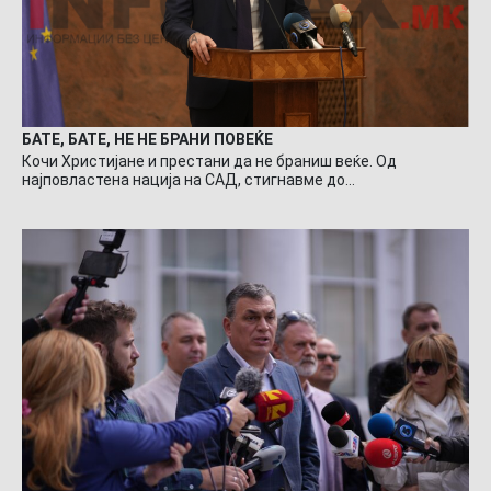
БАТЕ, БАТЕ, НЕ НЕ БРАНИ ПОВЕЌЕ
Кочи Христијане и престани да не браниш веќе. Од
најповластена нација на САД, стигнавме до…