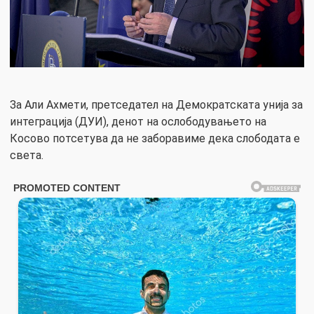
За Али Ахмети, претседател на Демократската унија за
интеграција (ДУИ), денот на ослободувањето на
Косово потсетува да не заборавиме дека слободата е
света.