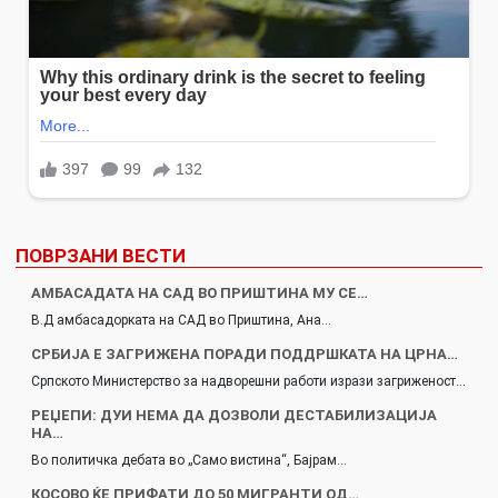
ПОВРЗАНИ ВЕСТИ
АМБАСАДАТА НА САД ВО ПРИШТИНА МУ СЕ…
В.Д амбасадорката на САД во Приштина, Ана…
СРБИЈА Е ЗАГРИЖЕНА ПОРАДИ ПОДДРШКАТА НА ЦРНА…
Српското Министерство за надворешни работи изрази загриженост…
РЕЏЕПИ: ДУИ НЕМА ДА ДОЗВОЛИ ДЕСТАБИЛИЗАЦИЈА
НА…
Во политичка дебата во „Само вистина“, Бајрам…
КОСОВО ЌЕ ПРИФАТИ ДО 50 МИГРАНТИ ОД…