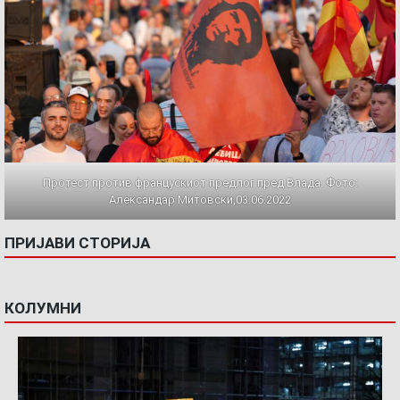
Протест против францускиот предлог пред Влада. Фото:
Александар Митовски,03.06.2022
ПРИЈАВИ СТОРИЈА
КОЛУМНИ