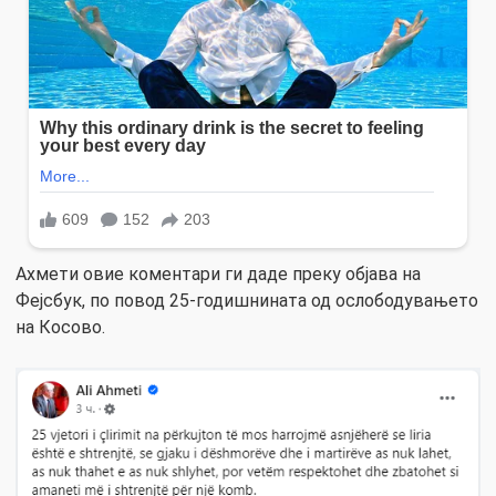
Ахмети овие коментари ги даде преку објава на
Фејсбук, по повод 25-годишнината од ослободувањето
на Косово.