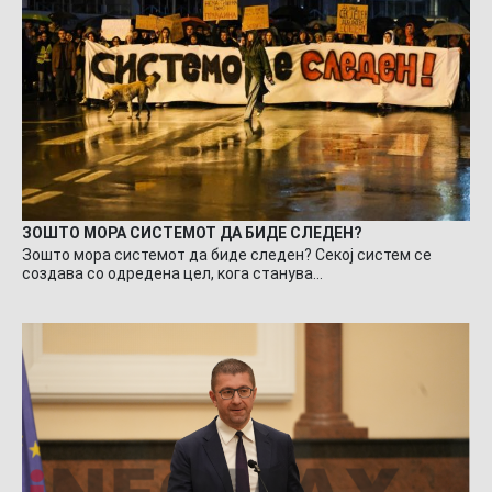
ЗОШТО МОРА СИСТЕМОТ ДА БИДЕ СЛЕДЕН?
Зошто мора системот да биде следен? Секој систем се
создава со одредена цел, кога станува…