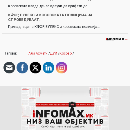
Косовската влада денес одлучи да прифати до…
КФОР, ЕУЛЕКС И КОСОВСКАТА ПОЛИЦИЈА ЈА
СПРОВЕДУВААТ…
Припадници на КФОР, ЕУЛЕКС и косовската полиција…
Тагови:
Али Ахмети
/
ДУИ
/
Косово
/