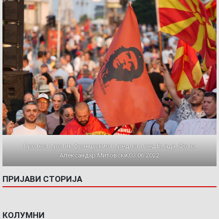
Протест против францускиот предлог пред Влада. Фото:
Александар Митовски,03.06.2022
ПРИЈАВИ СТОРИЈА
КОЛУМНИ