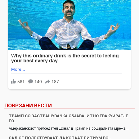
ПОВРЗАНИ ВЕСТИ
ТРАМП СО ЗАСТРАШУВАЧКА ОБЈАВА: ИТНО ЕВАКУИРАТЈЕ
ГО…
Американскиот претседател Доналд Трамп на социјалната мрежа…
САД СЕ ПОДГОТВУВААТ ДА КОПААТ ЛИТИУМ ВО…