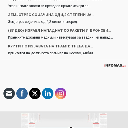
Украинските власти ги презедоа првите чекори за…
ЗЕМЈОТРЕС СО ЈАЧИНА ОД 4,2 СТЕПЕНИ ЈА…
Земјотрес со јачина од 4,2 степени според…
(ВИДЕО) ИЗРАЕЛ НАПАДНАТ СО РАКЕТИ И ДРОНОВИ…
Иранските државни медиуми известуваат за заеднички напад…
КУРТИ ПО ИЗЈАВАТА НА ТРАМП: ТРЕБА ДА…
Вршителот на должноста премиер на Косово, Албин…