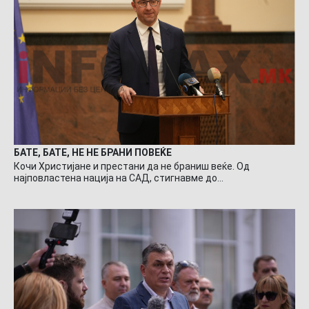
БАТЕ, БАТЕ, НЕ НЕ БРАНИ ПОВЕЌЕ
Кочи Христијане и престани да не браниш веќе. Од
најповластена нација на САД, стигнавме до…