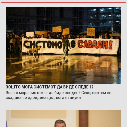
ЗОШТО МОРА СИСТЕМОТ ДА БИДЕ СЛЕДЕН?
Зошто мора системот да биде следен? Секој систем се
создава со одредена цел, кога станува…