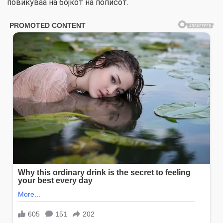
повикуваа на бојкот на пописот.