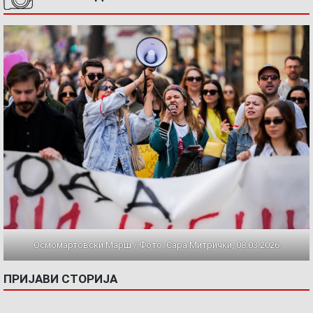
Осмомартовски Марш / Фото: Сара Митрички, 08.03.2026
ПРИЈАВИ СТОРИЈА