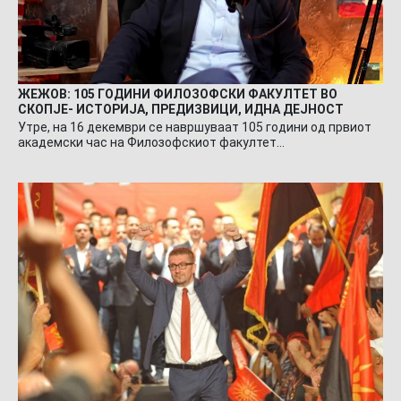
ЖЕЖОВ: 105 ГОДИНИ ФИЛОЗОФСКИ ФАКУЛТЕТ ВО
СКОПЈЕ- ИСТОРИЈА, ПРЕДИЗВИЦИ, ИДНА ДЕЈНОСТ
Утре, на 16 декември се навршуваат 105 години од првиот
академски час на Филозофскиот факултет…