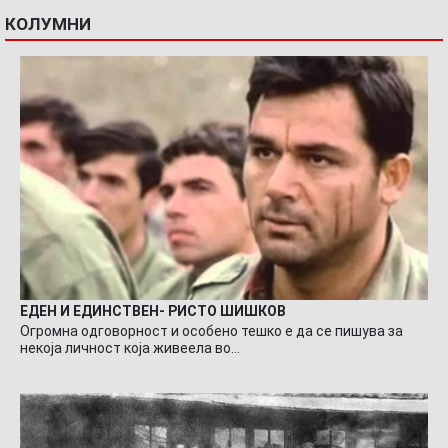
КОЛУМНИ
ЕДЕН И ЕДИНСТВЕН- РИСТО ШИШКОВ
Огромна одговорност и особено тешко е да се пишува за
некоја личност која живеела во…