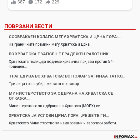
ПОВРЗАНИ ВЕСТИ
СООБРАЌАЕН КОЛАПС МЕЃУ ХРВАТСКА И ЦРНА ГОРА:…
На граничните премини меѓу Хрватска и Црна…
ВО ХРВАТСКА Е УАПСЕН Е ГРАДЕЖЕН РАБОТНИК…
Хрватската полиција поднесе кривична пријава против 54-
годишен…
ТРАГЕДИЈА ВО ХРВАТСКА: ВО ПОЖАР ЗАГИНАА ТАТКО…
Три лица го загубија животот во пожар…
МИНИСТЕРСТВОТО ЗА ОДБРАНА НА ХРВАТСКА СЕ
ОТКАЖА…
Министерството за одбрана на Хрватска (МОРХ) се…
ХРВАТСКА ЈА УСЛОВИ ЦРНА ГОРА: „РЕШЕТЕ ГИ…
Хрватското Министерство за надворешни и европски работи…