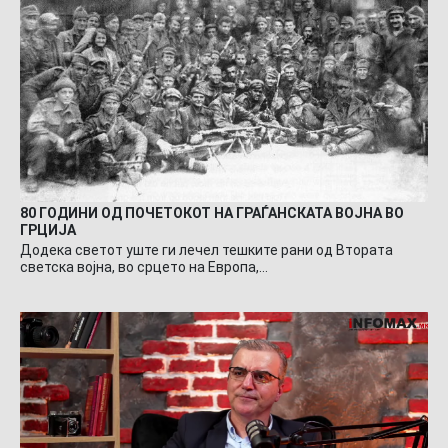
80 ГОДИНИ ОД ПОЧЕТОКОТ НА ГРАЃАНСКАТА ВОЈНА ВО
ГРЦИЈА
Додека светот уште ги лечел тешките рани од Втората
светска војна, во срцето на Европа,…