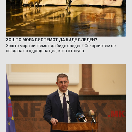
ЗОШТО МОРА СИСТЕМОТ ДА БИДЕ СЛЕДЕН?
Зошто мора системот да биде следен? Секој систем се
создава со одредена цел, кога станува…