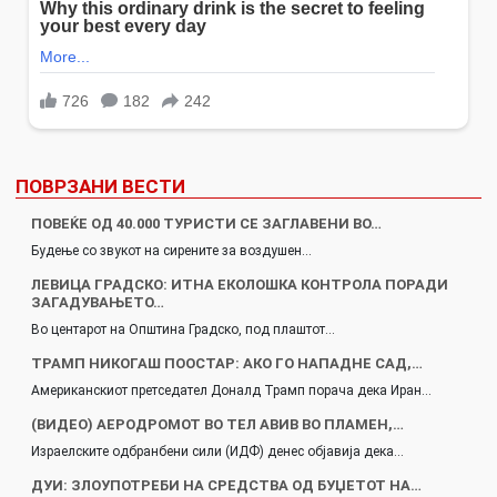
ПОВРЗАНИ ВЕСТИ
ПОВЕЌЕ ОД 40.000 ТУРИСТИ СЕ ЗАГЛАВЕНИ ВО…
Будење со звукот на сирените за воздушен…
ЛЕВИЦА ГРАДСКО: ИТНА ЕКОЛОШКА КОНТРОЛА ПОРАДИ
ЗАГАДУВАЊЕТО…
Во центарот на Општина Градско, под плаштот…
ТРАМП НИКОГАШ ПООСТАР: АКО ГО НАПАДНЕ САД,…
Американскиот претседател Доналд Трамп порача дека Иран…
(ВИДЕО) АЕРОДРОМОТ ВО ТЕЛ АВИВ ВО ПЛАМЕН,…
Израелските одбранбени сили (ИДФ) денес објавија дека…
ДУИ: ЗЛОУПОТРЕБИ НА СРЕДСТВА ОД БУЏЕТОТ НА…