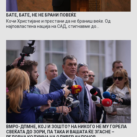
БАТЕ, БАТЕ, НЕ НЕ БРАНИ ПОВЕЌЕ
Кочи Христијане и престани да не браниш веќе. Од
најповластена нација на САД, стигнавме до…
ВМРО-ДПМНЕ, КОЈ И ЗОШТО? НА НИКОГО НЕ МУ ГОРЕЛА
СВЕЌАТА ДО ЗОРИ, ПА ТАКА И ВАШАТА ЌЕ ЗГАСНЕ –