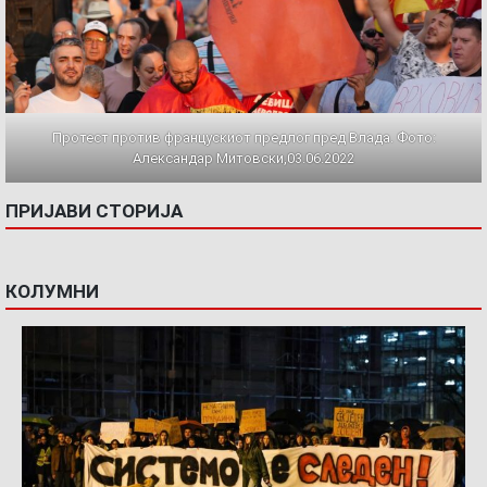
Протест против францускиот предлог пред Влада. Фото:
Александар Митовски,03.06.2022
ПРИЈАВИ СТОРИЈА
КОЛУМНИ