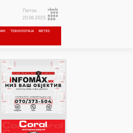
Петок
20.06.2025
ЗИН
ТЕХНОЛОГИЈА
МЕТЕО