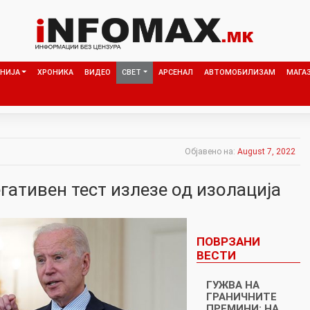
НИЈА
ХРОНИКА
ВИДЕО
СВЕТ
АРСЕНАЛ
АВТОМОБИЛИЗАМ
МАГА
Објавено на:
August 7, 2022
егативен тест излезе од изолација
ПОВРЗАНИ
ВЕСТИ
ГУЖВА НА
ГРАНИЧНИТЕ
ПРЕМИНИ: НА