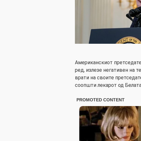
Американскиот претседател
ред, излезе негативен на т
врати на своите претседат
соопшти лекарот од Белата