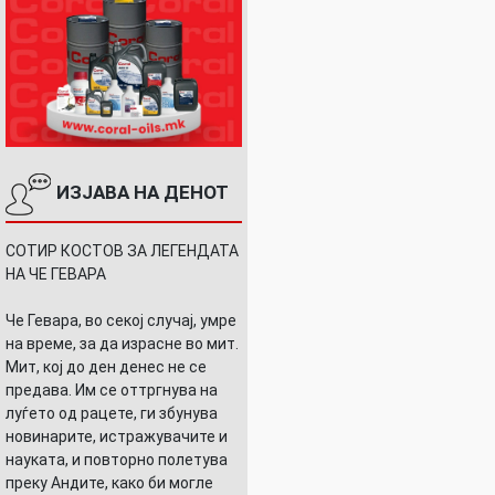
ИЗЈАВА НА ДЕНОТ
СОТИР КОСТОВ ЗА ЛЕГЕНДАТА
НА ЧЕ ГЕВАРА
Че Гевара, во секој случај, умре
на време, за да израсне во мит.
Мит, кој до ден денес не се
предава. Им се оттргнува на
луѓето од рацете, ги збунува
новинарите, истражувачите и
науката, и повторно полетува
преку Андите, како би могле