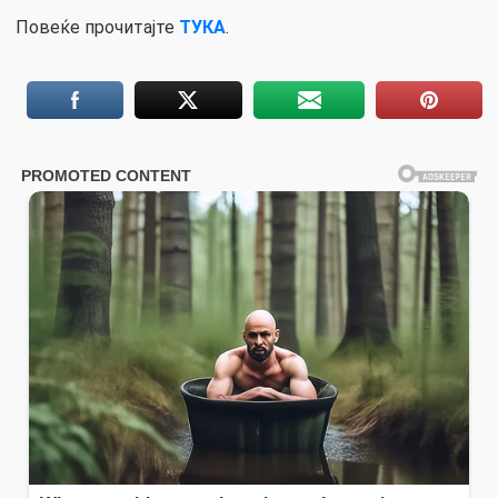
Повеќе прочитајте
ТУКА
.