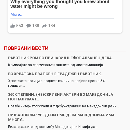
ПОВРЗАНИ ВЕСТИ
РАБОТНИК РОМ ГО ПРИЈАВИЛ ШЕФОТ АЛБАНЕЦ ДЕКА…
Комисијата за спречување и заштита од дискриминација…
ВО ХРВАТСКА Е УАПСЕН Е ГРАДЕЖЕН РАБОТНИК…
Хрватската полиција поднесе кривична пријава против 54-
годишен…
360 СТЕПЕНИ: (НЕ)СКРИЕНИ АКТЕРИ ВО МАКЕДОНИЈА
ПОТПАЛУВААТ…
Повеќе интернет-портали и фејсбук-страници на македонски јазик…
СИЉАНОВСКА: УБЕДЕНИ СМЕ ДЕКА МАКЕДОНИЈА ИМА
МНОГУ…
Билатералните односи меѓу Македонија и Индија да…