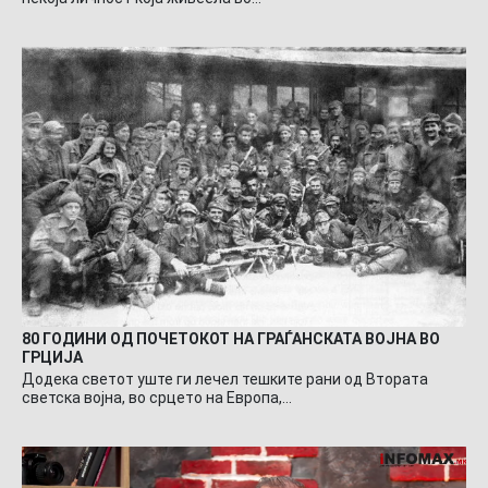
80 ГОДИНИ ОД ПОЧЕТОКОТ НА ГРАЃАНСКАТА ВОЈНА ВО
ГРЦИЈА
Додека светот уште ги лечел тешките рани од Втората
светска војна, во срцето на Европа,…