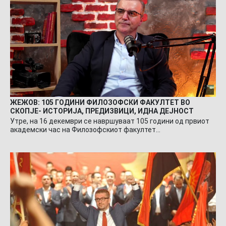
ЖЕЖОВ: 105 ГОДИНИ ФИЛОЗОФСКИ ФАКУЛТЕТ ВО
СКОПЈЕ- ИСТОРИЈА, ПРЕДИЗВИЦИ, ИДНА ДЕЈНОСТ
Утре, на 16 декември се навршуваат 105 години од првиот
академски час на Филозофскиот факултет…