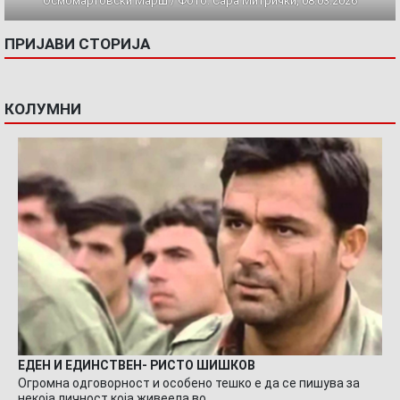
Осмомартовски Марш / Фото: Сара Митрички, 08.03.2026
ПРИЈАВИ СТОРИЈА
КОЛУМНИ
ЕДЕН И ЕДИНСТВЕН- РИСТО ШИШКОВ
Огромна одговорност и особено тешко е да се пишува за
некоја личност која живеела во…