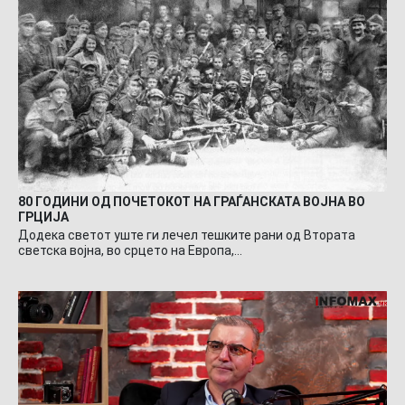
80 ГОДИНИ ОД ПОЧЕТОКОТ НА ГРАЃАНСКАТА ВОЈНА ВО
ГРЦИЈА
Додека светот уште ги лечел тешките рани од Втората
светска војна, во срцето на Европа,…