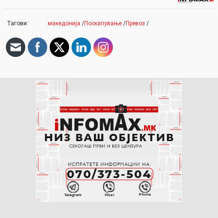
Тагови:
македонија
/
Поскапување
/
Превоз
/