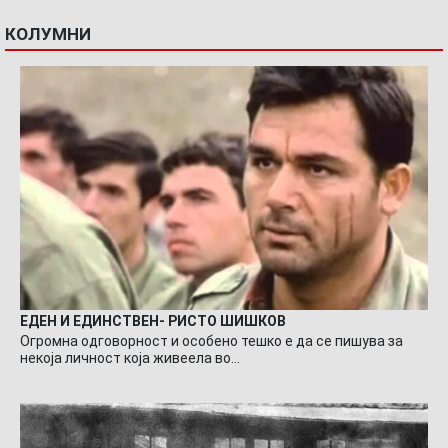
КОЛУМНИ
ЕДЕН И ЕДИНСТВЕН- РИСТО ШИШКОВ
Огромна одговорност и особено тешко е да се пишува за
некоја личност која живеела во…