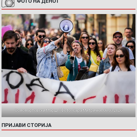
ФОТО НА ДЕНОТ
Осмомартовски Марш / Фото: Сара Митрички, 08.03.2026
ПРИЈАВИ СТОРИЈА