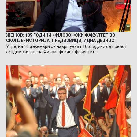
ЖЕЖОВ: 105 ГОДИНИ ФИЛОЗОФСКИ ФАКУЛТЕТ ВО
СКОПЈЕ- ИСТОРИЈА, ПРЕДИЗВИЦИ, ИДНА ДЕЈНОСТ
Утре, на 16 декември се навршуваат 105 години од првиот
академски час на Филозофскиот факултет…