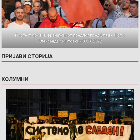
Протест против францускиот предлог пред Влада. Фото:
Александар Митовски,03.06.2022
ПРИЈАВИ СТОРИЈА
КОЛУМНИ