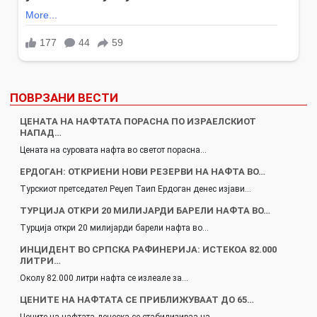
ПОВРЗАНИ ВЕСТИ
ЦЕНАТА НА НАФТАТА ПОРАСНА ПО ИЗРАЕЛСКИОТ
НАПАД…
Цената на суровата нафта во светот порасна…
ЕРДОГАН: ОТКРИЕНИ НОВИ РЕЗЕРВИ НА НАФТА ВО…
Турскиот претседател Реџеп Таип Ердоган денес изјави…
ТУРЦИЈА ОТКРИ 20 МИЛИЈАРДИ БАРЕЛИ НАФТА ВО…
Турција откри 20 милијарди барели нафта во…
ИНЦИДЕНТ ВО СРПСКА РАФИНЕРИЈА: ИСТЕКОА 82.000
ЛИТРИ…
Околу 82.000 литри нафта се излеале за…
ЦЕНИТЕ НА НАФТАТА СЕ ПРИБЛИЖУВААТ ДО 65…