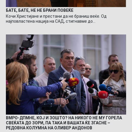
БАТЕ, БАТЕ, НЕ НЕ БРАНИ ПОВЕЌЕ
Кочи Христијане и престани да не браниш веќе. Од
најповластена нација на САД, стигнавме до…
ВМРО-ДПМНЕ, КОЈ И ЗОШТО? НА НИКОГО НЕ МУ ГОРЕЛА
СВЕЌАТА ДО ЗОРИ, ПА ТАКА И ВАШАТА ЌЕ ЗГАСНЕ –
РЕДОВНА КОЛУМНА НА ОЛИВЕР АНДОНОВ