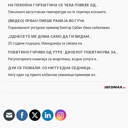
НА ПЕКОЛНА ГОРЕШТИНА СЕ ЧЕКА ПОВЕЌЕ ОД…
Пеколните августовски температури не ги спречија колоните…
(ВИДЕО) ОРБАН ПИЕШЕ РАКИЈА ВО ГУЧА
Поранешниот унгарски премиер Виктор Орбан беше забележан…
„ОДНЕСЕТЕ МЕ ДОМА САМО ДА ГИ ВИДАМ…
25 години подоцна, Македонија се сеќава на…
ПОЕВТИНО ГОРИВО ОД УТРЕ: ДИЗЕЛОТ ПОЕВТИНУВА ЗА…
Регулаторната комисија за енергетика, водни услуги и…
ДУИ СЕ ПОЖАЛИ: СО НИТУ ЕДНА СЕДНИЦА…
Ниту еден од првите албански заменици-премиери во…