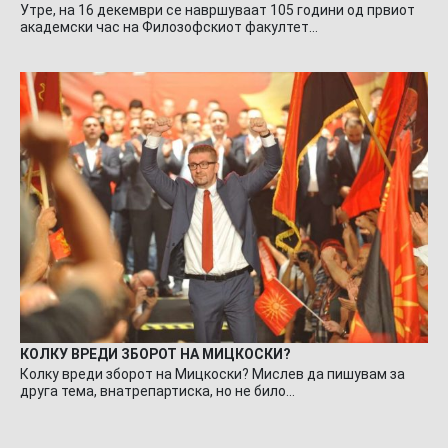
Утре, на 16 декември се навршуваат 105 години од првиот
академски час на Филозофскиот факултет…
КОЛКУ ВРЕДИ ЗБОРОТ НА МИЦКОСКИ?
Колку вреди зборот на Мицкоски? Мислев да пишувам за
друга тема, внатрепартиска, но не било…