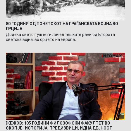
80 ГОДИНИ ОД ПОЧЕТОКОТ НА ГРАЃАНСКАТА ВОЈНА ВО
ГРЦИЈА
Додека светот уште ги лечел тешките рани од Втората
светска војна, во срцето на Европа,…
ЖЕЖОВ: 105 ГОДИНИ ФИЛОЗОФСКИ ФАКУЛТЕТ ВО
СКОПЈЕ- ИСТОРИЈА, ПРЕДИЗВИЦИ, ИДНА ДЕЈНОСТ