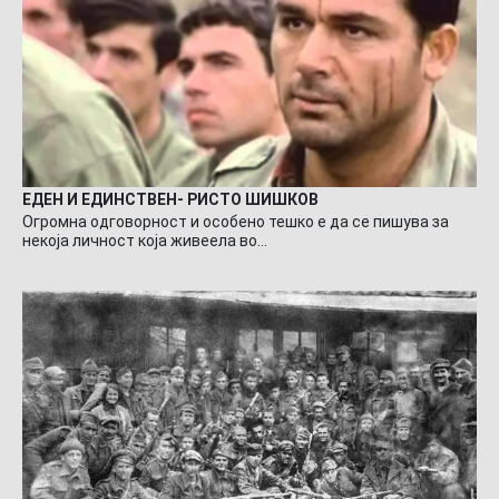
ЕДЕН И ЕДИНСТВЕН- РИСТО ШИШКОВ
Огромна одговорност и особено тешко е да се пишува за
некоја личност која живеела во…