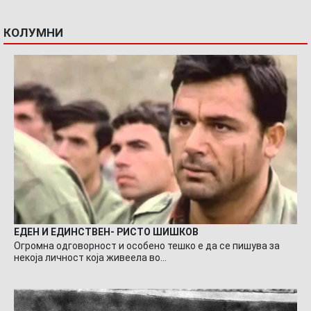
КОЛУМНИ
ЕДЕН И ЕДИНСТВЕН- РИСТО ШИШКОВ
Огромна одговорност и особено тешко е да се пишува за
некоја личност која живеела во…