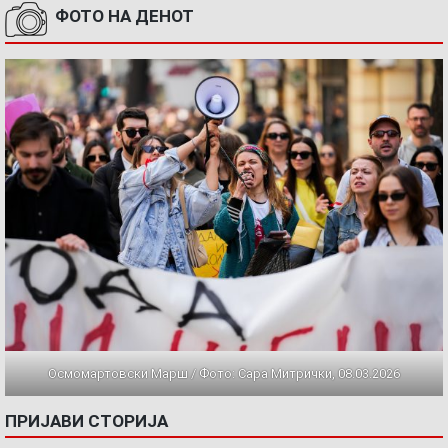
ФОТО НА ДЕНОТ
Осмомартовски Марш / Фото: Сара Митрички, 08.03.2026
ПРИЈАВИ СТОРИЈА