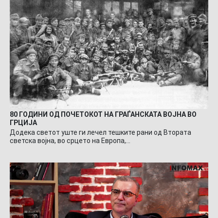
80 ГОДИНИ ОД ПОЧЕТОКОТ НА ГРАЃАНСКАТА ВОЈНА ВО
ГРЦИЈА
Додека светот уште ги лечел тешките рани од Втората
светска војна, во срцето на Европа,…