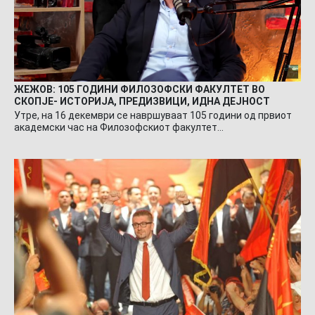
ЖЕЖОВ: 105 ГОДИНИ ФИЛОЗОФСКИ ФАКУЛТЕТ ВО
СКОПЈЕ- ИСТОРИЈА, ПРЕДИЗВИЦИ, ИДНА ДЕЈНОСТ
Утре, на 16 декември се навршуваат 105 години од првиот
академски час на Филозофскиот факултет…