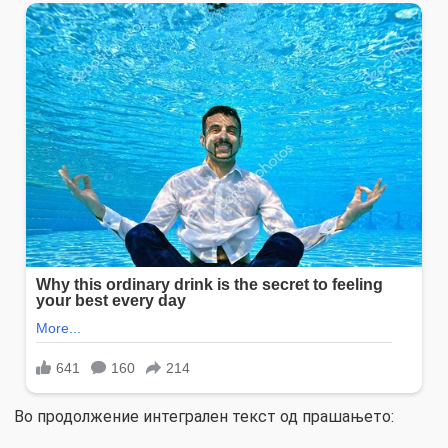
Во продолжение интегрален текст од прашањето: