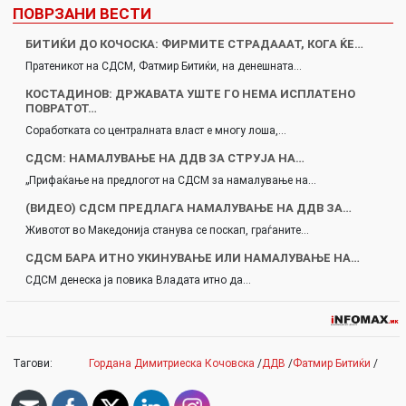
ПОВРЗАНИ ВЕСТИ
БИТИЌИ ДО КОЧОСКА: ФИРМИТЕ СТРАДАААТ, КОГА ЌЕ…
Пратеникот на СДСМ, Фатмир Битиќи, на денешната…
КОСТАДИНОВ: ДРЖАВАТА УШТЕ ГО НЕМА ИСПЛАТЕНО
ПОВРАТОТ…
Соработката со централната власт е многу лоша,…
СДСМ: НАМАЛУВАЊЕ НА ДДВ ЗА СТРУЈА НА…
„Прифаќање на предлогот на СДСМ за намалување на…
(ВИДЕО) СДСМ ПРЕДЛАГА НАМАЛУВАЊЕ НА ДДВ ЗА…
Животот во Македонија станува се поскап, граѓаните…
СДСМ БАРА ИТНО УКИНУВАЊЕ ИЛИ НАМАЛУВАЊЕ НА…
СДСМ денеска ја повика Владата итно да…
Тагови:
Гордана Димитриеска Кочовска
/
ДДВ
/
Фатмир Битиќи
/