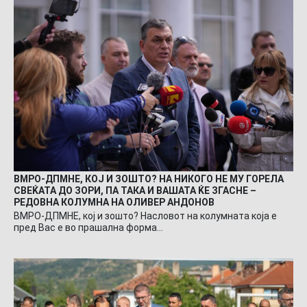
ВМРО-ДПМНЕ, КОЈ И ЗОШТО? НА НИКОГО НЕ МУ ГОРЕЛА
СВЕЌАТА ДО ЗОРИ, ПА ТАКА И ВАШАТА ЌЕ ЗГАСНЕ –
РЕДОВНА КОЛУМНА НА ОЛИВЕР АНДОНОВ
ВМРО-ДПМНЕ, кој и зошто? Насловот на колумната која е
пред Вас е во прашална форма…