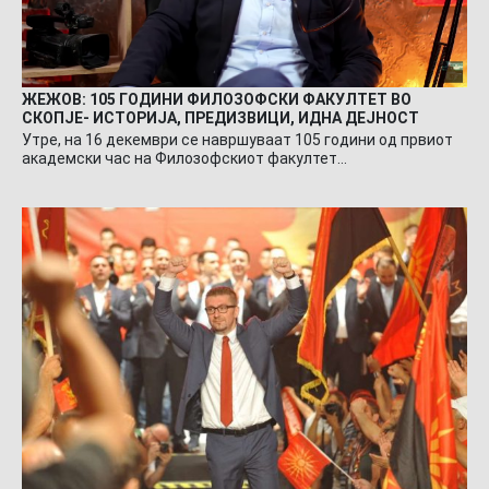
ЖЕЖОВ: 105 ГОДИНИ ФИЛОЗОФСКИ ФАКУЛТЕТ ВО
СКОПЈЕ- ИСТОРИЈА, ПРЕДИЗВИЦИ, ИДНА ДЕЈНОСТ
Утре, на 16 декември се навршуваат 105 години од првиот
академски час на Филозофскиот факултет…