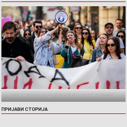
Осмомартовски Марш / Фото: Сара Митрички, 08.03.2026
ПРИЈАВИ СТОРИЈА