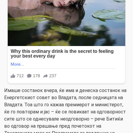
Имаше состанок вчера, ќе има и денеска состанок на
Енергетскиот совет во Владата, после седницата на
Владата. Тоа што го кажаа премиерот и министерот,
ќе го повторам и јас – ќе се повикаат на одговорност
сите што се однесувале неодговорно – рече Битиќи
во одговор на прашање пред почетокот на