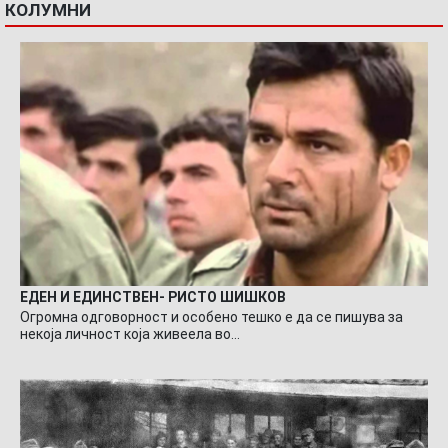
КОЛУМНИ
ЕДЕН И ЕДИНСТВЕН- РИСТО ШИШКОВ
Огромна одговорност и особено тешко е да се пишува за
некоја личност која живеела во…