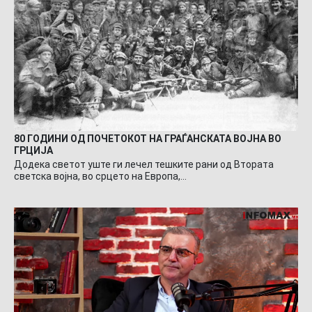
80 ГОДИНИ ОД ПОЧЕТОКОТ НА ГРАЃАНСКАТА ВОЈНА ВО
ГРЦИЈА
Додека светот уште ги лечел тешките рани од Втората
светска војна, во срцето на Европа,…