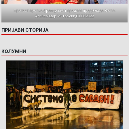
Протест против францускиот предлог пред Влада. Фото:
Александар Митовски,03.06.2022
ПРИЈАВИ СТОРИЈА
КОЛУМНИ