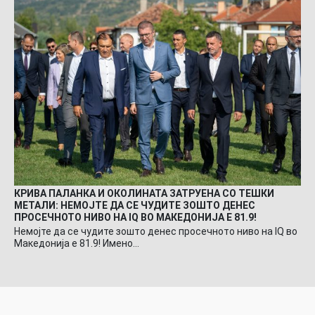
КРИВА ПАЛАНКА И ОКОЛИНАТА ЗАТРУЕНА СО ТЕШКИ
МЕТАЛИ: НЕМОЈТЕ ДА СЕ ЧУДИТЕ ЗОШТО ДЕНЕС
ПРОСЕЧНОТО НИВО НА IQ ВО МАКЕДОНИЈА Е 81.9!
Немојте да се чудите зошто денес просечното ниво на IQ во
Македонија е 81.9! Имено…