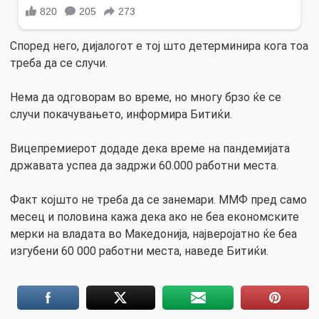
Според него, дијалогот е тој што детерминира кога тоа
треба да се случи.
Нема да одговорам во време, но многу брзо ќе се
случи покачувањето, информира Битиќи.
Вицепремиерот додаде дека време на пандемијата
државата успеа да задржи 60.000 работни места.
Факт којшто не треба да се занемари. ММФ пред само
месец и половина кажа дека ако не беа економските
мерки на владата во Македонија, најверојатно ќе беа
изгубени 60 000 работни места, наведе Битиќи.