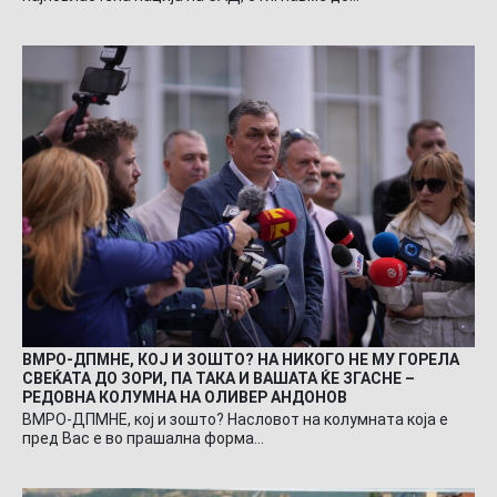
ВМРО-ДПМНЕ, КОЈ И ЗОШТО? НА НИКОГО НЕ МУ ГОРЕЛА
СВЕЌАТА ДО ЗОРИ, ПА ТАКА И ВАШАТА ЌЕ ЗГАСНЕ –
РЕДОВНА КОЛУМНА НА ОЛИВЕР АНДОНОВ
ВМРО-ДПМНЕ, кој и зошто? Насловот на колумната која е
пред Вас е во прашална форма…