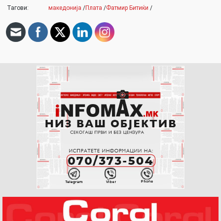
Тагови:
македонија
/
Плата
/
Фатмир Битиќи
/