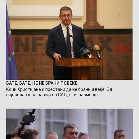
БАТЕ, БАТЕ, НЕ НЕ БРАНИ ПОВЕЌЕ
Кочи Христијане и престани да не браниш веќе. Од
најповластена нација на САД, стигнавме до…