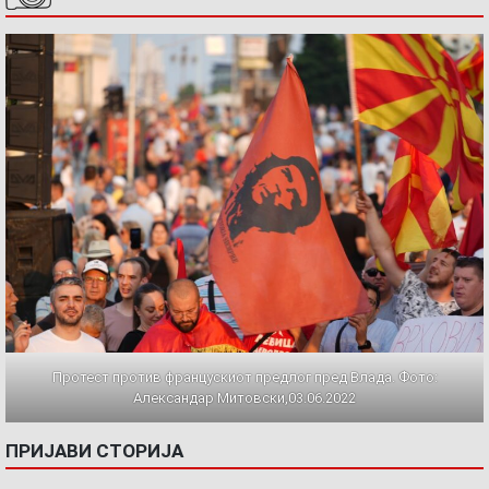
Протест против францускиот предлог пред Влада. Фото:
Александар Митовски,03.06.2022
ПРИЈАВИ СТОРИЈА