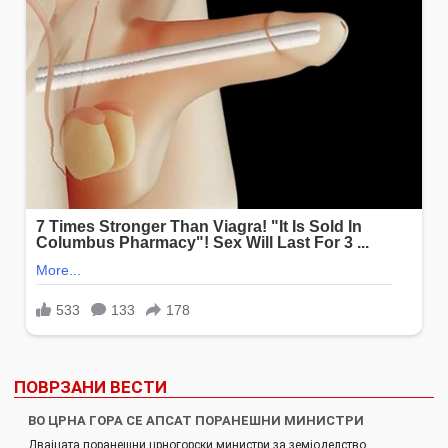
ПОВРЗАНИ ВЕСТИ
ВО ЦРНА ГОРА СЕ АПСАТ ПОРАНЕШНИ МИНИСТРИ
Двајцата поранешни црногорски министри за земјоделство,