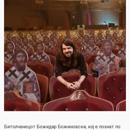
Битолчанецот Божидар Божиновски, кој е познат по