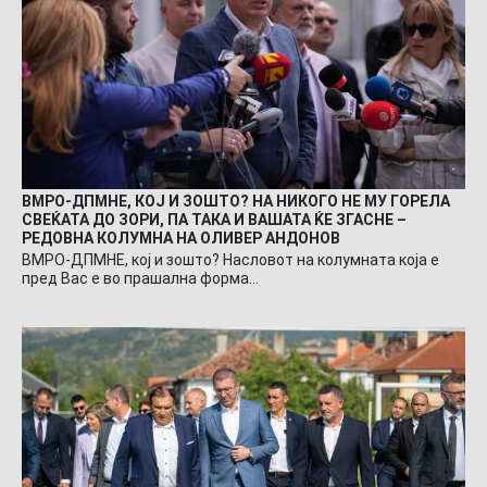
ВМРО-ДПМНЕ, КОЈ И ЗОШТО? НА НИКОГО НЕ МУ ГОРЕЛА
СВЕЌАТА ДО ЗОРИ, ПА ТАКА И ВАШАТА ЌЕ ЗГАСНЕ –
РЕДОВНА КОЛУМНА НА ОЛИВЕР АНДОНОВ
ВМРО-ДПМНЕ, кој и зошто? Насловот на колумната која е
пред Вас е во прашална форма…