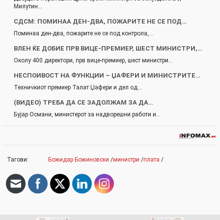
Милутин…
СДСМ: ПОМИНАА ДЕН-ДВА, ПОЖАРИТЕ НЕ СЕ ПОД…
Поминаа ден-два, пожарите не се под контрола,…
ВЛЕН ЌЕ ДОБИЕ ПРВ ВИЦЕ-ПРЕМИЕР, ШЕСТ МИНИСТРИ,…
Околу 400 директори, прв вице-премиер, шест министри…
НЕСПОИВОСТ НА ФУНКЦИИ – ЏАФЕРИ И МИНИСТРИТЕ…
Техничкиот премиер Талат Џафери и дел од…
(ВИДЕО) ТРЕБА ДА СЕ ЗАДОЛЖАМ ЗА ДА…
Бујар Османи, министерот за надворешни работи и…
Тагови:
Божидар Божиновски
/
министри
/
плата
/