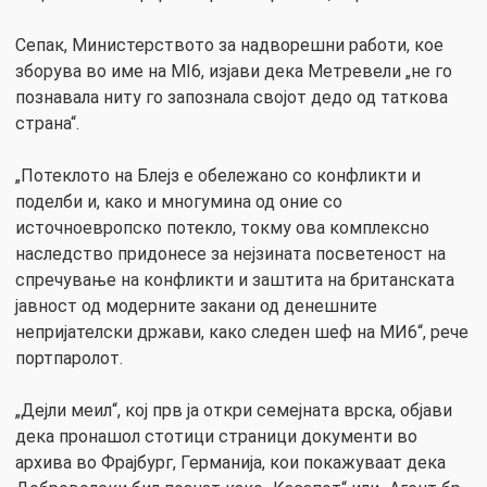
Сепак, Министерството за надворешни работи, кое
зборува во име на MI6, изјави дека Метревели „не го
познавала ниту го запознала својот дедо од таткова
страна“.
„Потеклото на Блејз е обележано со конфликти и
поделби и, како и многумина од оние со
источноевропско потекло, токму ова комплексно
наследство придонесе за нејзината посветеност на
спречување на конфликти и заштита на британската
јавност од модерните закани од денешните
непријателски држави, како следен шеф на МИ6“, рече
портпаролот.
„Дејли меил“, кој прв ја откри семејната врска, објави
дека пронашол стотици страници документи во
архива во Фрајбург, Германија, кои покажуваат дека