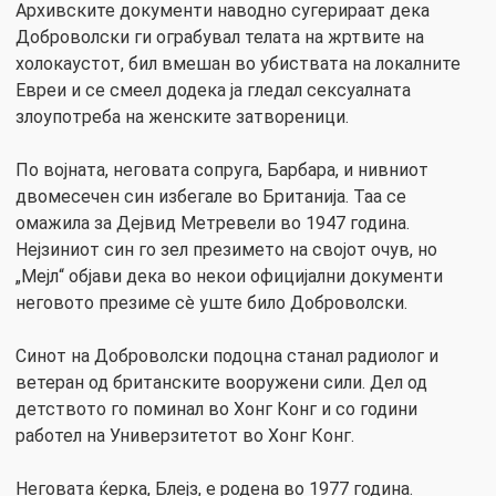
Архивските документи наводно сугерираат дека
Доброволски ги ограбувал телата на жртвите на
холокаустот, бил вмешан во убиствата на локалните
Евреи и се смеел додека ја гледал сексуалната
злоупотреба на женските затвореници.
По војната, неговата сопруга, Барбара, и нивниот
двомесечен син избегале во Британија. Таа се
омажила за Дејвид Метревели во 1947 година.
Нејзиниот син го зел презимето на својот очув, но
„Мејл“ објави дека во некои официјални документи
неговото презиме сè уште било Доброволски.
Синот на Доброволски подоцна станал радиолог и
ветеран од британските вооружени сили. Дел од
детството го поминал во Хонг Конг и со години
работел на Универзитетот во Хонг Конг.
Неговата ќерка, Блејз, е родена во 1977 година.