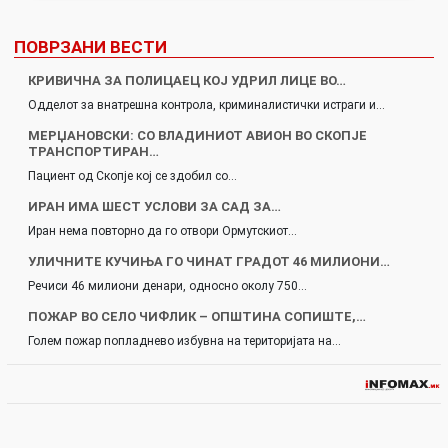
ПОВРЗАНИ ВЕСТИ
КРИВИЧНА ЗА ПОЛИЦАЕЦ КОЈ УДРИЛ ЛИЦЕ ВО…
Одделот за внатрешна контрола, криминалистички истраги и…
МЕРЏАНОВСКИ: СО ВЛАДИНИОТ АВИОН ВО СКОПЈЕ
ТРАНСПОРТИРАН…
Пациент од Скопје кој се здобил со…
ИРАН ИМА ШЕСТ УСЛОВИ ЗА САД ЗА…
Иран нема повторно да го отвори Ормутскиот…
УЛИЧНИТЕ КУЧИЊА ГО ЧИНАТ ГРАДОТ 46 МИЛИОНИ…
Речиси 46 милиони денари, односно околу 750…
ПОЖАР ВО СЕЛО ЧИФЛИК – ОПШТИНА СОПИШТЕ,…
Голем пожар попладнево избувна на територијата на…