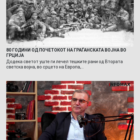
80 ГОДИНИ ОД ПОЧЕТОКОТ НА ГРАЃАНСКАТА ВОЈНА ВО
ГРЦИЈА
Додека светот уште ги лечел тешките рани од Втората
светска војна, во срцето на Европа,…