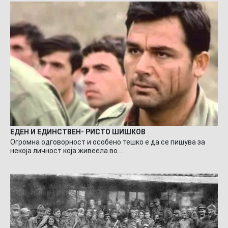
ЕДЕН И ЕДИНСТВЕН- РИСТО ШИШКОВ
Огромна одговорност и особено тешко е да се пишува за
некоја личност која живеела во…