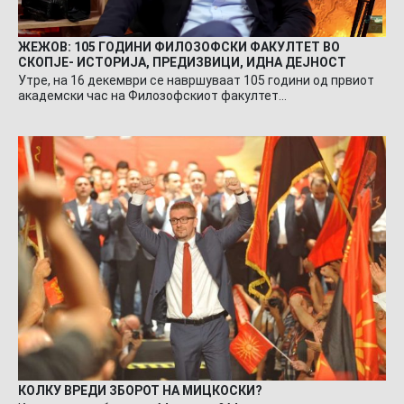
ЖЕЖОВ: 105 ГОДИНИ ФИЛОЗОФСКИ ФАКУЛТЕТ ВО
СКОПЈЕ- ИСТОРИЈА, ПРЕДИЗВИЦИ, ИДНА ДЕЈНОСТ
Утре, на 16 декември се навршуваат 105 години од првиот
академски час на Филозофскиот факултет…
КОЛКУ ВРЕДИ ЗБОРОТ НА МИЦКОСКИ?