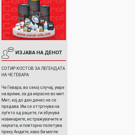
ИЗЈАВА НА ДЕНОТ
СОТИР КОСТОВ ЗА ЛЕГЕНДАТА
НА ЧЕ ГЕВАРА
Че Гевара, во секој случај, умре
на време, за да израсне во мит.
Мит, кој до ден денес не се
предава. Им се оттргнува на
луѓето од рацете, ги збунува
новинарите, истражувачите и
науката, и повторно полетува
преку Андите, како би могле