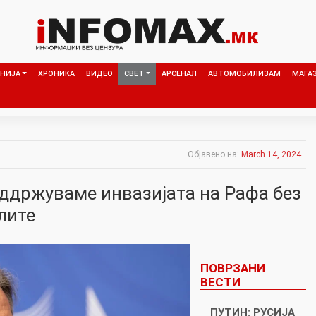
НИЈА
ХРОНИКА
ВИДЕО
СВЕТ
АРСЕНАЛ
АВТОМОБИЛИЗАМ
МАГА
Објавено на:
March 14, 2024
оддржуваме инвазијата на Рафа без
лите
ПОВРЗАНИ
ВЕСТИ
ПУТИН: РУСИЈА