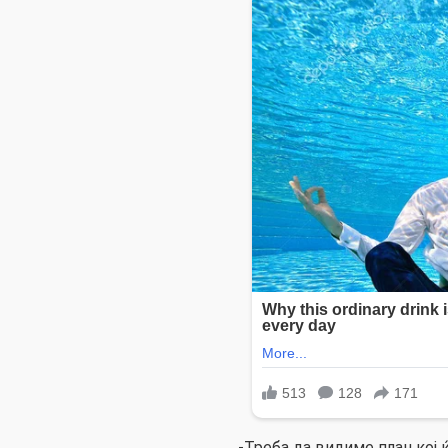
-Треба да видиме план кој 