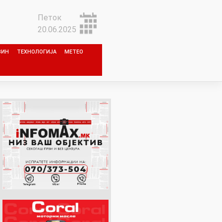
Петок
20.06.2025
ЗИН
ТЕХНОЛОГИЈА
МЕТЕО