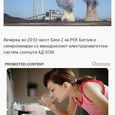
Вечерва, во 20:53 часот Блок 2 на РЕК Битола е
синхронизиран со македонскиот електроенергетски
систем, сooпшти АД ЕСМ.