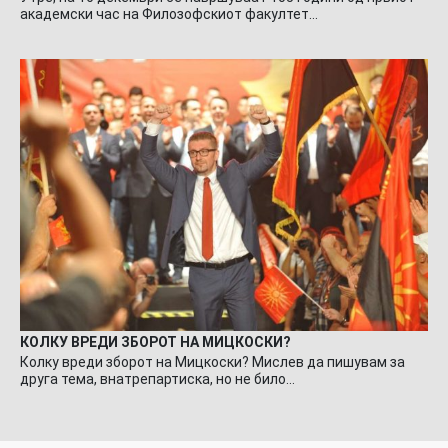
академски час на Филозофскиот факултет…
КОЛКУ ВРЕДИ ЗБОРОТ НА МИЦКОСКИ?
Колку вреди зборот на Мицкоски? Мислев да пишувам за
друга тема, внатрепартиска, но не било…