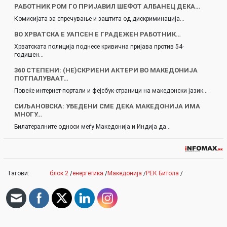
РАБОТНИК РОМ ГО ПРИЈАВИЛ ШЕФОТ АЛБАНЕЦ ДЕКА…
Комисијата за спречување и заштита од дискриминација…
ВО ХРВАТСКА Е УАПСЕН Е ГРАДЕЖЕН РАБОТНИК…
Хрватската полиција поднесе кривична пријава против 54-
годишен…
360 СТЕПЕНИ: (НЕ)СКРИЕНИ АКТЕРИ ВО МАКЕДОНИЈА
ПОТПАЛУВААТ…
Повеќе интернет-портали и фејсбук-страници на македонски јазик…
СИЉАНОВСКА: УБЕДЕНИ СМЕ ДЕКА МАКЕДОНИЈА ИМА
МНОГУ…
Билатералните односи меѓу Македонија и Индија да…
Тагови:
блок 2
/
енергетика
/
Македонија
/
РЕК Битола
/