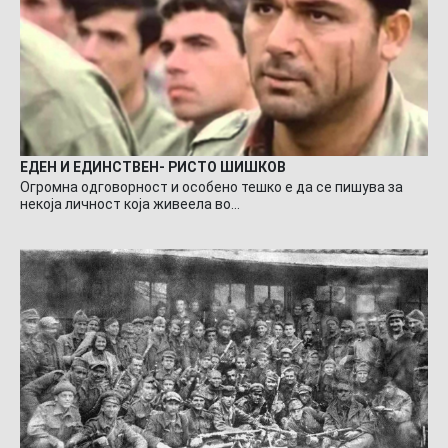
ЕДЕН И ЕДИНСТВЕН- РИСТО ШИШКОВ
Огромна одговорност и особено тешко е да се пишува за
некоја личност која живеела во…