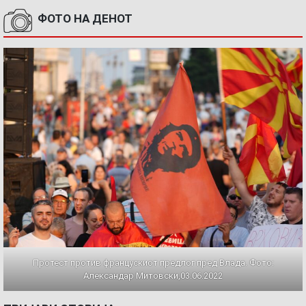
ФОТО НА ДЕНОТ
Протест против францускиот предлог пред Влада. Фото:
Александар Митовски,03.06.2022