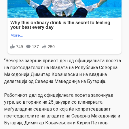
“Вечерва заврши првиот ден од официјалната посета
на претседателот на Владата на Република Северна
Македонија Димитар Ковачевски и на владина
делегација од Северна Македонија на Бугарија.
Работниот дел од официјалната посета започнува
утре, во вторник на 25 јануари со пленарната
меѓувладина седница со која ќе копретседаваат
претседателите на владите на Северна Македонија и
Бугарија, Димитар Ковачевски и Кирил Петков.