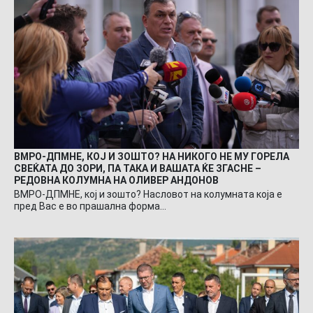
ВМРО-ДПМНЕ, КОЈ И ЗОШТО? НА НИКОГО НЕ МУ ГОРЕЛА
СВЕЌАТА ДО ЗОРИ, ПА ТАКА И ВАШАТА ЌЕ ЗГАСНЕ –
РЕДОВНА КОЛУМНА НА ОЛИВЕР АНДОНОВ
ВМРО-ДПМНЕ, кој и зошто? Насловот на колумната која е
пред Вас е во прашална форма…