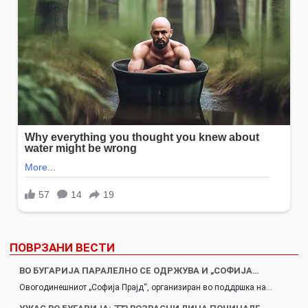
ПОВРЗАНИ ВЕСТИ
ВО БУГАРИЈА ПАРАЛЕЛНО СЕ ОДРЖУВА И „СОФИЈА…
Овогодинешниот „Софија Прајд“, организиран во поддршка на…