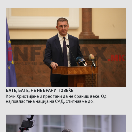
БАТЕ, БАТЕ, НЕ НЕ БРАНИ ПОВЕЌЕ
Кочи Христијане и престани да не браниш веќе. Од
најповластена нација на САД, стигнавме до…