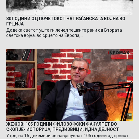
80 ГОДИНИ ОД ПОЧЕТОКОТ НА ГРАЃАНСКАТА ВОЈНА ВО
ГРЦИЈА
Додека светот уште ги лечел тешките рани од Втората
светска војна, во срцето на Европа,…
ЖЕЖОВ: 105 ГОДИНИ ФИЛОЗОФСКИ ФАКУЛТЕТ ВО
СКОПЈЕ- ИСТОРИЈА, ПРЕДИЗВИЦИ, ИДНА ДЕЈНОСТ
Утре, на 16 декември се навршуваат 105 години од првиот