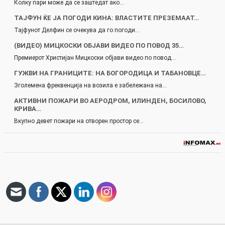
Колку пари може да се заштедат ако…
ТАЈФУН ЌЕ ЈА ПОГОДИ КИНА: ВЛАСТИТЕ ПРЕЗЕМААТ…
Тајфунот Делфин се очекува да го погоди…
(ВИДЕО) МИЦКОСКИ ОБЈАВИ ВИДЕО ПО ПОВОД 35…
Премиерот Христијан Мицкоски објави видео по повод…
ГУЖВИ НА ГРАНИЦИТЕ: НА БОГОРОДИЦА И ТАБАНОВЦЕ…
Зголемена фреквенција на возила е забележана на…
АКТИВНИ ПОЖАРИ ВО АЕРОДРОМ, ИЛИНДЕН, БОСИЛОВО,
КРИВА…
Вкупно девет пожари на отворен простор се…