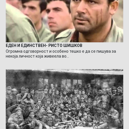
ЕДЕН И ЕДИНСТВЕН- РИСТО ШИШКОВ
Огромна одговорност и особено тешко е да се пишува за
некоја личност која живеела во…