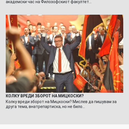
академски час на Филозофскиот факултет…
КОЛКУ ВРЕДИ ЗБОРОТ НА МИЦКОСКИ?
Колку вреди зборот на Мицкоски? Мислев да пишувам за
друга тема, внатрепартиска, но не било…