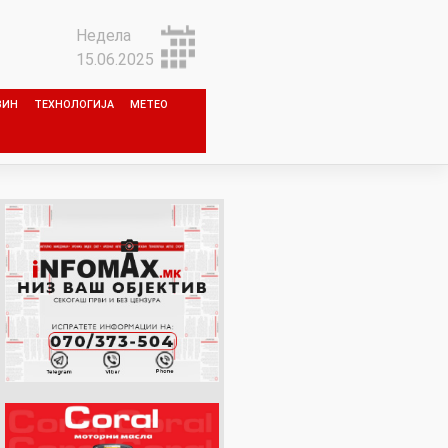
Недела
15.06.2025
ЗИН
ТЕХНОЛОГИЈА
МЕТЕО