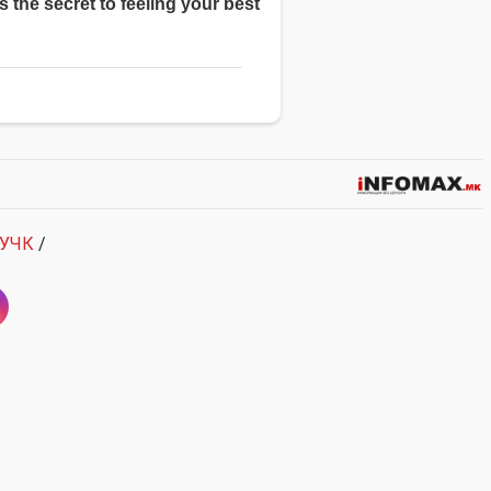
УЧК
/