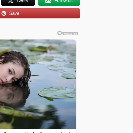
Tweet
Follow us
Save