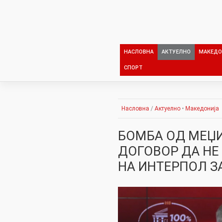
Skip
to
content
НАСЛОВНА
АКТУЕЛНО
МАКЕДО
СПОРТ
Насловна
/
Актуелно
•
Македонија
БОМБА ОД МЕЏИ
ДОГОВОР ДА НЕ
НА ИНТЕРПОЛ З