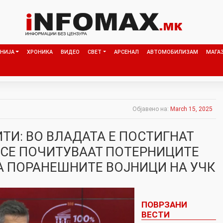
НИЈА
ХРОНИКА
ВИДЕО
СВЕТ
АРСЕНАЛ
АВТОМОБИЛИЗАМ
МАГА
Објавено на:
March 15, 2025
ТИ: ВО ВЛАДАТА Е ПОСТИГНАТ
 СЕ ПОЧИТУВААТ ПОТЕРНИЦИТЕ
А ПОРАНЕШНИТЕ ВОЈНИЦИ НА УЧК
ПОВРЗАНИ
ВЕСТИ