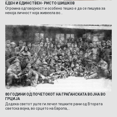
ЕДЕН И ЕДИНСТВЕН- РИСТО ШИШКОВ
Огромна одговорност и особено тешко е да се пишува за
некоја личност која живеела во…
80 ГОДИНИ ОД ПОЧЕТОКОТ НА ГРАЃАНСКАТА ВОЈНА ВО
ГРЦИЈА
Додека светот уште ги лечел тешките рани од Втората
светска војна, во срцето на Европа,…