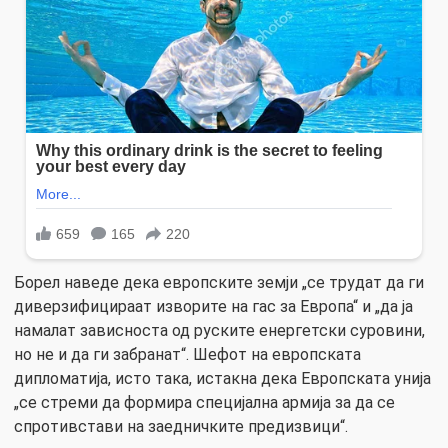
Борел наведе дека европските земји „се трудат да ги
диверзифицираат изворите на гас за Eвропа“ и „да ја
намалат зависноста од руските енергетски суровини,
но не и да ги забранат“. Шефот на европската
дипломатија, исто така, истакна дека Европската унија
„се стреми да формира специјална армија за да се
спротивстави на заедничките предизвици“.