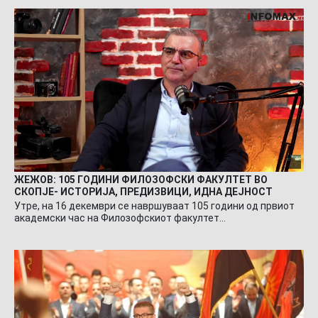
ЖЕЖОВ: 105 ГОДИНИ ФИЛОЗОФСКИ ФАКУЛТЕТ ВО
СКОПЈЕ- ИСТОРИЈА, ПРЕДИЗВИЦИ, ИДНА ДЕЈНОСТ
Утре, на 16 декември се навршуваат 105 години од првиот
академски час на Филозофскиот факултет…