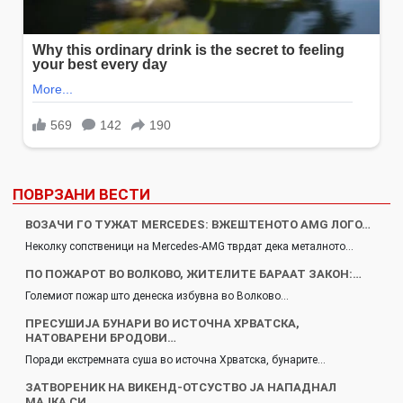
ПОВРЗАНИ ВЕСТИ
ВОЗАЧИ ГО ТУЖАТ MERCEDES: ВЖЕШТЕНОТО AMG ЛОГО…
Неколку сопственици на Mercedes-AMG тврдат дека металното…
ПО ПОЖАРОТ ВО ВОЛКОВО, ЖИТЕЛИТЕ БАРААТ ЗАКОН:…
Големиот пожар што денеска избувна во Волково…
ПРЕСУШИЈА БУНАРИ ВО ИСТОЧНА ХРВАТСКА,
НАТОВАРЕНИ БРОДОВИ…
Поради екстремната суша во источна Хрватска, бунарите…
ЗАТВОРЕНИК НА ВИКЕНД-ОТСУСТВО ЈА НАПАДНАЛ
МАЈКА СИ,…