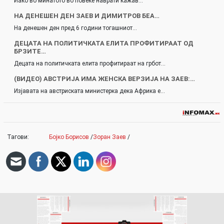
Иако во минатото во повеќе наврати кажав…
НА ДЕНЕШЕН ДЕН ЗАЕВ И ДИМИТРОВ БЕА…
На денешен ден пред 6 години тогашниот…
ДЕЦАТА НА ПОЛИТИЧКАТА ЕЛИТА ПРОФИТИРААТ ОД
БРЗИТЕ…
Децата на политичката елита профитираат на грбот…
(ВИДЕО) АВСТРИЈА ИМА ЖЕНСКА ВЕРЗИЈА НА ЗАЕВ:…
Изјавата на австриската министерка дека Африка е…
Тагови:
Бојко Борисов
/
Зоран Заев
/