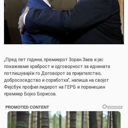
„Пред пет години, премиерот Зоран Заев и јас
покажавме храброст и одговорност за иднината
потпишувајќи го Договорот за пријателство,
добрососедство и соработка“, напиша на својот
Фејсбук профил лидерот на ГЕРБ и поранешен
премиер Бојко Борисов.