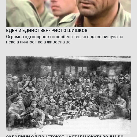
ЕДЕН И ЕДИНСТВЕН- РИСТО ШИШКОВ
Огромна одговорност и особено тешко е да се пишува за
некоја личност која живеела во…