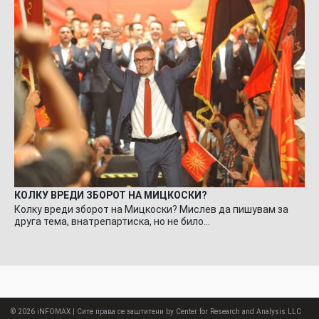
КОЛКУ ВРЕДИ ЗБОРОТ НА МИЦКОСКИ?
Колку вреди зборот на Мицкоски? Мислев да пишувам за
друга тема, внатрепартиска, но не било…
© 2026
iNFOMAX
| Сите права се заштитени by Center for Research and Analysis LLC