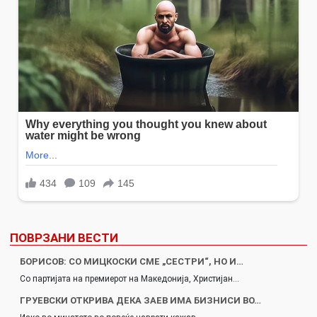
ПОВРЗАНИ ВЕСТИ
БОРИСОВ: СО МИЦКОСКИ СМЕ „СЕСТРИ“, НО И…
Со партијата на премиерот на Македонија, Христијан…
ГРУЕВСКИ ОТКРИВА ДЕКА ЗАЕВ ИМА БИЗНИСИ ВО…