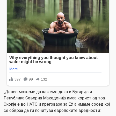
„Денес можеме да кажеме дека и Бугарија и
Република Северна Македонија имаа корист од тоа.
Скопје е во НАТО и преговара за ЕУ, а имаме сосед кој
се обврза да ги почитува европските вредности: